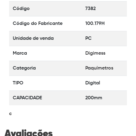
Código
7382
Código do Fabricante
100.179H
Unidade de venda
PC
Marca
Digimess
Categoria
Paquímetros
TIPO
Digital
CAPACIDADE
200mm
c
Avaliações