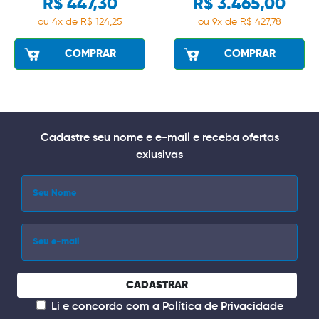
R$ 447,30
R$ 3.465,00
ou 4x de R$ 124,25
ou 9x de R$ 427,78
COMPRAR
COMPRAR
Cadastre seu nome e e-mail e receba ofertas
exlusivas
CADASTRAR
Li e concordo com a
Política de Privacidade