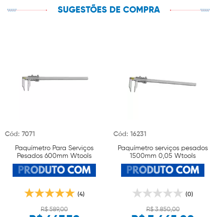
SUGESTÕES DE COMPRA
Cód: 7071
Cód: 16231
Paquímetro Para Serviços
Paquímetro serviços pesados
Pesados 600mm Wtools
1500mm 0,05 Wtools
(4)
(0)
R$ 589,00
R$ 3.850,00