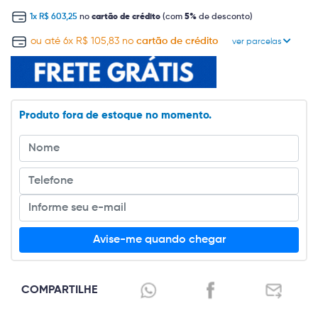
1x R$ 603,25
no
cartão de crédito
(com
5%
de desconto)
ou até 6x R$ 105,83 no
cartão de crédito
ver parcelas
Produto fora de estoque no momento.
Avise-me quando chegar
COMPARTILHE