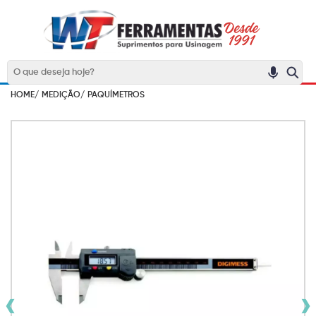
HOME/
MEDIÇÃO/
PAQUÍMETROS
‹
›