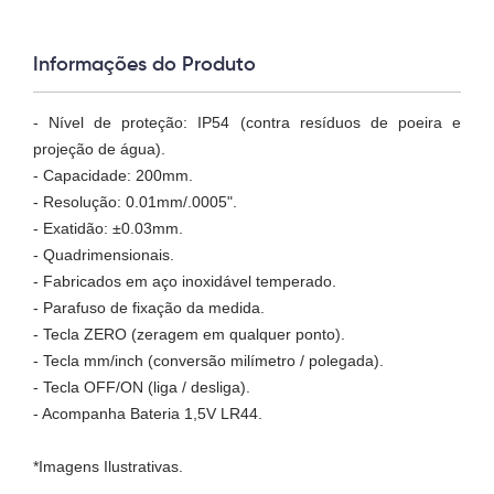
Informações do Produto
- Nível de proteção: IP54 (contra resíduos de poeira e
projeção de água).
- Capacidade: 200mm.
- Resolução: 0.01mm/.0005".
- Exatidão: ±0.03mm.
- Quadrimensionais.
- Fabricados em aço inoxidável temperado.
- Parafuso de fixação da medida.
- Tecla ZERO (zeragem em qualquer ponto).
- Tecla mm/inch (conversão milímetro / polegada).
- Tecla OFF/ON (liga / desliga).
- Acompanha Bateria 1,5V LR44.
*Imagens Ilustrativas.