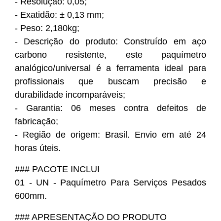
- Resolução: 0,05;
- Exatidão: ± 0,13 mm;
- Peso: 2,180kg;
- Descrição do produto: Construído em aço
carbono resistente, este paquímetro
analógico/universal é a ferramenta ideal para
profissionais que buscam precisão e
durabilidade incomparáveis;
- Garantia: 06 meses contra defeitos de
fabricação;
- Região de origem: Brasil. Envio em até 24
horas úteis.
### PACOTE INCLUI
01 - UN - Paquímetro Para Serviços Pesados
600mm.
### APRESENTAÇÃO DO PRODUTO