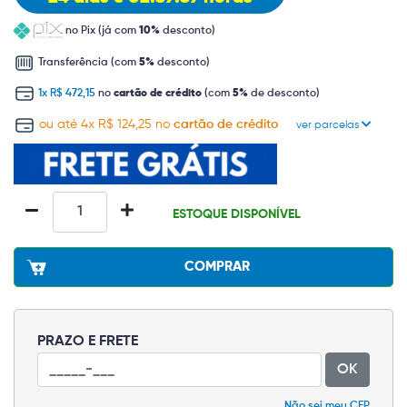
no Pix (já com
10%
desconto)
Transferência (com
5%
desconto)
1x R$ 472,15
no
cartão de crédito
(com
5%
de desconto)
ou até 4x R$ 124,25 no
cartão de crédito
ver parcelas
ESTOQUE DISPONÍVEL
COMPRAR
PRAZO E FRETE
OK
Não sei meu CEP