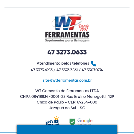
47 3273.0633
Atendimento pelos telefones
47 3373.6953 / 47 3376.3561 / 47 3307.0774
site@wtferramentas.com.br
WT Comercio de Ferramentas LTDA
CNPJ: 08418834/0001-23 Rua Erwino Menegotti , 129
Chico de Paulo - CEP: 89254-000
Jaraguá do Sul - SC