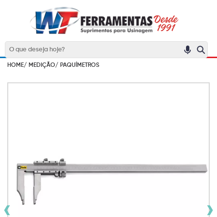
HOME/
MEDIÇÃO/
PAQUÍMETROS
‹
›