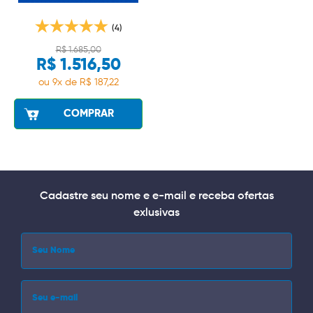
(4)
R$ 1.685,00
R$ 1.516,50
ou 9x de R$ 187,22
COMPRAR
Cadastre seu nome e e-mail e receba ofertas
exlusivas