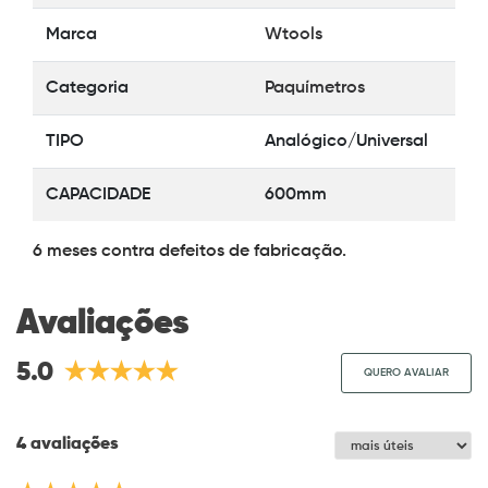
Marca
Wtools
Categoria
Paquímetros
TIPO
Analógico/Universal
CAPACIDADE
600mm
6 meses contra defeitos de fabricação.
Avaliações
5.0
QUERO AVALIAR
4 avaliações