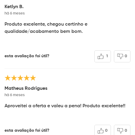
Ketlyn B.
há 6 meses
Produto excelente, chegou certinho e
qualidade/acabamento bem bom.
esta avaliação foi útil?
1
0
Matheus Rodrigues
há 6 meses
Aproveitei a oferta e valeu a pena! Produto excelente!!
esta avaliação foi útil?
0
0