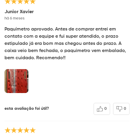
Junior Xavier
há 6 meses
Paquímetro aprovado. Antes de comprar entrei em
contato com a equipe e fui super atendido, o prazo
estipulado já era bom mas chegou antes do prazo. A
caixa veio bem fechada, o paquimetro vem embalado,
bem cuidado. Recomendo!!
esta avaliação foi útil?
0
0