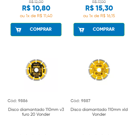
R$ 12,00
R$ 17,00
R$ 10,80
R$ 15,30
ou 1x de R$ 11,40
ou 1x de R$ 16,15
COMPRAR
COMPRAR
Cód: 9886
Cód: 9887
Disco diamantado 110mm v3
Disco diamantado 110mm xld
furo 20 Vonder
Vonder