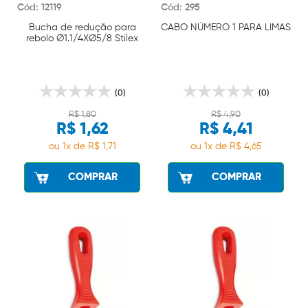
Cód: 12119
Cód: 295
Bucha de redução para
CABO NÚMERO 1 PARA LIMAS
rebolo Ø1.1/4XØ5/8 Stilex
(0)
(0)
R$ 1,80
R$ 4,90
R$ 1,62
R$ 4,41
ou 1x de R$ 1,71
ou 1x de R$ 4,65
COMPRAR
COMPRAR