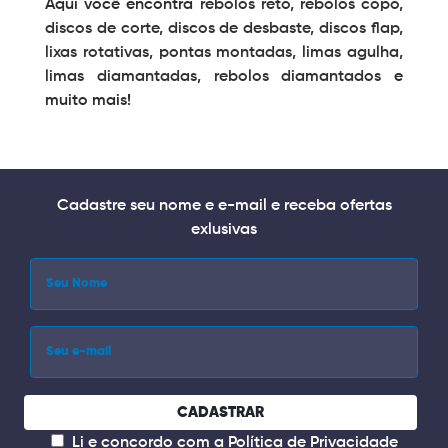
Aqui você encontra
rebolos reto
,
rebolos copo
,
discos de corte
,
discos de desbaste
,
discos flap
,
lixas rotativas
,
pontas montadas
,
limas agulha
,
limas diamantadas
,
rebolos diamantados
e
muito mais!
Cadastre seu nome e e-mail e receba ofertas
exlusivas
CADASTRAR
Li e concordo com a
Política de Privacidade