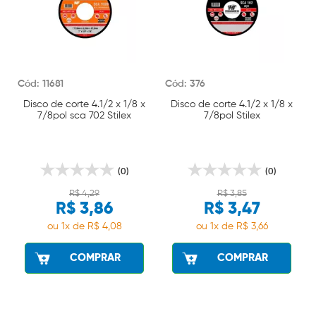
Cód: 11681
Cód: 376
Disco de corte 4.1/2 x 1/8 x
Disco de corte 4.1/2 x 1/8 x
7/8pol sca 702 Stilex
7/8pol Stilex
(0)
(0)
R$ 4,29
R$ 3,85
R$ 3,86
R$ 3,47
ou 1x de R$ 4,08
ou 1x de R$ 3,66
COMPRAR
COMPRAR