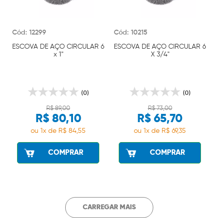
Cód: 12299
Cód: 10215
ESCOVA DE AÇO CIRCULAR 6
ESCOVA DE AÇO CIRCULAR 6
x 1"
X 3/4"
(0)
(0)
R$ 89,00
R$ 73,00
R$ 80,10
R$ 65,70
ou 1x de R$ 84,55
ou 1x de R$ 69,35
COMPRAR
COMPRAR
CARREGAR MAIS