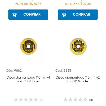
ou 1x de R$ 15,57
ou 1x de R$ 37,05
COMPRAR
COMPRAR
Cód: 9882
Cód: 9883
Disco diamantado 110mm v1
Disco diamantado 110mm v2
furo 20 Vonder
furo 20 Vonder
(0)
(0)