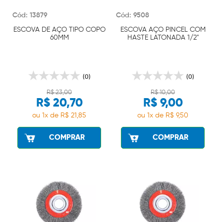
Cód: 13879
Cód: 9508
ESCOVA DE AÇO TIPO COPO
ESCOVA AÇO PINCEL COM
60MM
HASTE LATONADA 1/2"
(0)
(0)
R$ 23,00
R$ 10,00
R$ 20,70
R$ 9,00
ou 1x de R$ 21,85
ou 1x de R$ 9,50
COMPRAR
COMPRAR