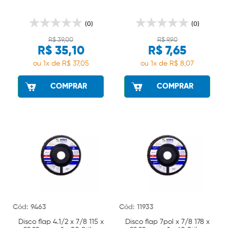
(0)
(0)
R$ 39,00
R$ 9,90
R$ 35,10
R$ 7,65
ou 1x de R$ 37,05
ou 1x de R$ 8,07
COMPRAR
COMPRAR
Cód: 9463
Cód: 11933
Disco flap 4.1/2 x 7/8 115 x
Disco flap 7pol x 7/8 178 x