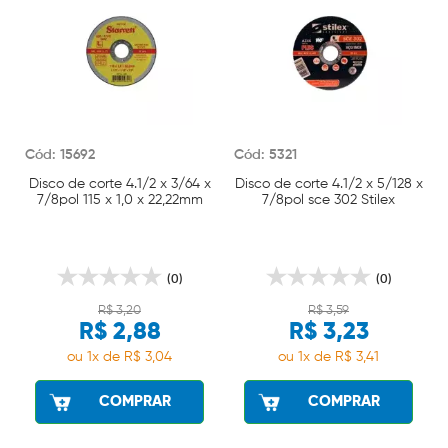
Cód: 15692
Cód: 5321
Disco de corte 4.1/2 x 3/64 x
Disco de corte 4.1/2 x 5/128 x
7/8pol 115 x 1,0 x 22,22mm
7/8pol sce 302 Stilex
Starrett
(0)
(0)
R$ 3,20
R$ 3,59
R$ 2,88
R$ 3,23
ou 1x de R$ 3,04
ou 1x de R$ 3,41
COMPRAR
COMPRAR