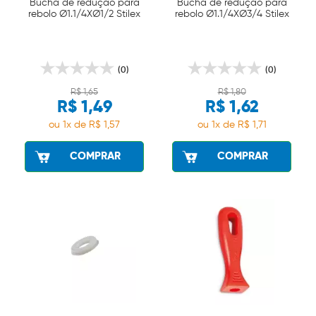
Bucha de redução para
Bucha de redução para
rebolo Ø1.1/4XØ1/2 Stilex
rebolo Ø1.1/4XØ3/4 Stilex
(0)
(0)
R$ 1,65
R$ 1,80
R$ 1,49
R$ 1,62
ou 1x de R$ 1,57
ou 1x de R$ 1,71
COMPRAR
COMPRAR