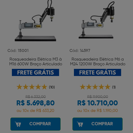
Cód: 15001
Cód: 14597
Rosqueadeira Elétrica M3 à
Rosqueadeira Elétrica M6 a
M16 600W Braço Articulado
M24 1200W Braço Articulado
Wtools
Wtools
(10)
(1)
R$ 6.332,00
R$ 11.900,00
R$ 5.698,80
R$ 10.710,00
ou 10x de R$ 633,20
ou 10x de R$ 1.190,00
COMPRAR
COMPRAR