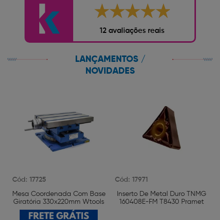
12 avaliações reais
LANÇAMENTOS /
NOVIDADES
Cód: 17725
Cód: 17971
Mesa Coordenada Com Base
Inserto De Metal Duro TNMG
Giratória 330x220mm Wtools
160408E-FM T8430 Pramet