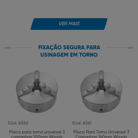
VER MAIS
FIXAÇÃO SEGURA PARA
USINAGEM EM TORNO
Cód: 6362
Cód: 6361
Placa para torno universal 3
Placa Para Torno Universal 3
castanhas 100mm Wtools
Castanhas 160mm Wtools