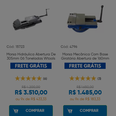
Cód: 15723
Cód: 4796
Morsa Hidráulica Abertura De
Morsa Mecânica Com Base
305mm 06 Toneladas Wtools
Giratória Abertura de 160mm
Wtools
(6)
(3)
R$ 4.200,00
R$ 1.650,00
R$ 3.510,00
R$ 1.485,00
ou 9x de R$ 433,33
ou 9x de R$ 183,33
COMPRAR
COMPRAR