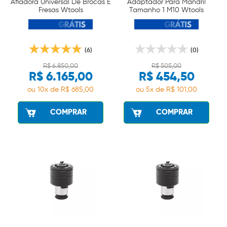
Afiadora Universal De Brocas E
Adaptador Para Mandril
Fresas Wtools
Tamanho 1 M10 Wtools
(6)
(0)
R$ 6.850,00
R$ 505,00
R$ 6.165,00
R$ 454,50
ou 10x de R$ 685,00
ou 5x de R$ 101,00
COMPRAR
COMPRAR