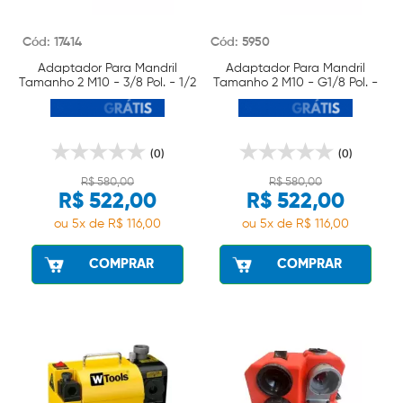
Cód: 17414
Cód: 5950
Adaptador Para Mandril
Adaptador Para Mandril
Tamanho 2 M10 - 3/8 Pol. - 1/2
Tamanho 2 M10 - G1/8 Pol. -
Pol. Wtools
1/4 Pol. - 3/8 Pol. Wtools
(0)
(0)
R$ 580,00
R$ 580,00
R$ 522,00
R$ 522,00
ou 5x de R$ 116,00
ou 5x de R$ 116,00
COMPRAR
COMPRAR