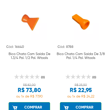
Cód: 16640
Cód: 8788
Bico Chato Com Saída De
Bico Chato Com Saída De 3/8
1.3/4 Pol. 1/2 Pol. Wtools
Pol. 1/4 Pol. Wtools
(0)
(0)
R$ 82,00
R$ 25,50
R$ 73,80
R$ 22,95
ou 1x de R$ 77,90
ou 1x de R$ 24,22
COMPRAR
COMPRAR