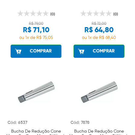
(0)
(0)
R$ 79,00
R$ 72,00
R$ 71,10
R$ 64,80
ou 1x de R$ 75,05
ou 1x de R$ 68,40
COMPRAR
COMPRAR
Cód: 6537
Cód: 7878
Bucha De Redução Cone
Bucha De Redução Cone