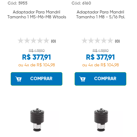
Cód: 5955
Cód: 6160
Adaptador Para Mandril
Adaptador Para Mandril
Tamanho 1 M5-M6-M8 Wtools
Tamanho 1 M8 - 5/16 Pol.
Wtools
(0)
(0)
R$ 419,90
R$ 419,90
R$ 377,91
R$ 377,91
ou 4x de R$ 104,98
ou 4x de R$ 104,98
COMPRAR
COMPRAR