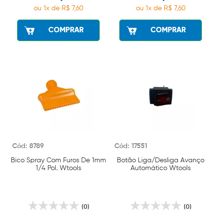
ou 1x de R$ 7,60
ou 1x de R$ 7,60
COMPRAR
COMPRAR
Cód: 8789
Cód: 17551
Bico Spray Com Furos De 1mm
Botão Liga/Desliga Avanço
1/4 Pol. Wtools
Automático Wtools
(0)
(0)