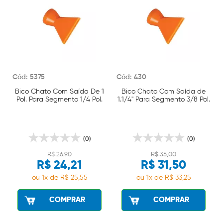
Cód: 5375
Cód: 430
Bico Chato Com Saída De 1
Bico Chato Com Saída de
Pol. Para Segmento 1/4 Pol.
1.1/4" Para Segmento 3/8 Pol.
Wtools
Wtools
(0)
(0)
R$ 26,90
R$ 35,00
R$ 24,21
R$ 31,50
ou 1x de R$ 25,55
ou 1x de R$ 33,25
COMPRAR
COMPRAR