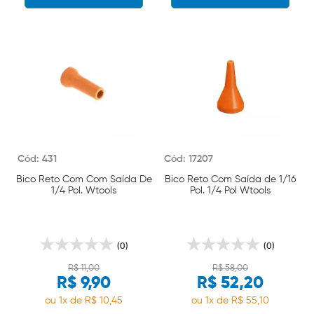
Cód: 431
Cód: 17207
Bico Reto Com Com Saída De
Bico Reto Com Saída de 1/16
1/4 Pol. Wtools
Pol. 1/4 Pol Wtools
(0)
(0)
R$ 11,00
R$ 58,00
R$ 9,90
R$ 52,20
ou 1x de R$ 10,45
ou 1x de R$ 55,10