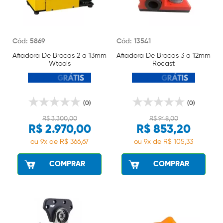
Cód: 5869
Cód: 13541
Afiadora De Brocas 2 a 13mm
Afiadora De Brocas 3 a 12mm
Wtools
Rocast
(0)
(0)
R$ 3.300,00
R$ 948,00
R$ 2.970,00
R$ 853,20
ou 9x de R$ 366,67
ou 9x de R$ 105,33
COMPRAR
COMPRAR