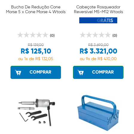
Bucha De Redução Cone
Cabeçote Rosqueador
Morse 5 x Cone Morse 4 Wtools
Reversível M5-M12 Wtools
(0)
(0)
R$ 139,00
R$ 3.690,00
R$ 125,10
R$ 3.321,00
ou 1x de R$ 132,05
ou 9x de R$ 410,00
COMPRAR
COMPRAR