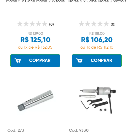
Morse 5 x Cone Morse 2 Wtools
Morse 5 x Cone Morse 3 Wtools
(0)
(0)
R$ 139,00
R$ 118,00
R$ 125,10
R$ 106,20
ou 1x de R$ 132,05
ou 1x de R$ 112,10
COMPRAR
COMPRAR
Cód: 273
Cód: 9330