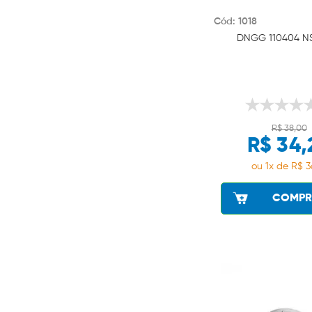
Cód: 1018
DNGG 110404 NS
R$ 38,00
R$ 34,
ou 1x de R$ 3
COMPR