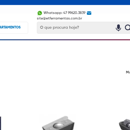
Whatsapp: 47 99620.3839
site@wtferramentas.com.br
ARTAMENTOS
Mo