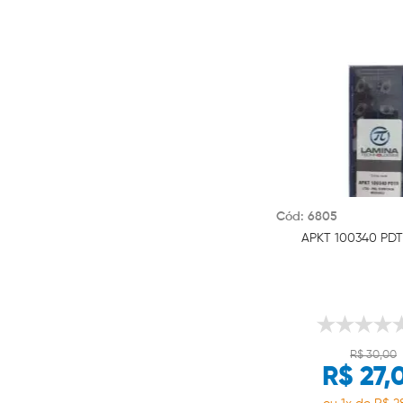
Cód: 6805
APKT 100340 PDT
R$ 30,00
R$ 27,