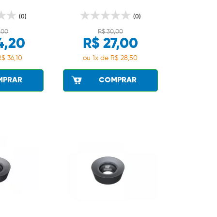
(0)
(0)
,00
R$ 30,00
4,20
R$ 27,00
R$ 36,10
ou 1x de R$ 28,50
MPRAR
COMPRAR