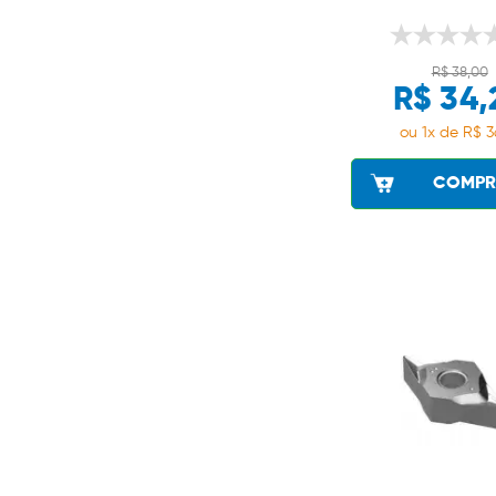
R$ 38,00
R$ 34,
ou 1x de R$ 3
COMPR