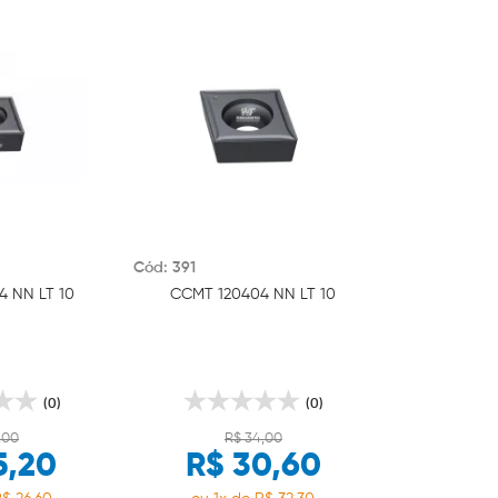
Cód: 391
 NN LT 10
CCMT 120404 NN LT 10
(0)
(0)
,00
R$ 34,00
5,20
R$ 30,60