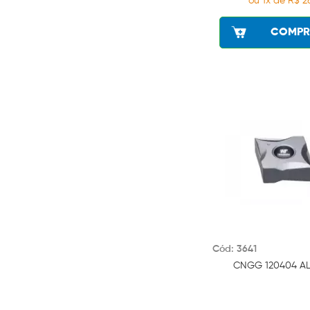
ou 1x de R$ 2
COMPR
Cód: 3641
CNGG 120404 AL