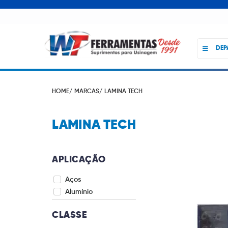
DEP
HOME/
MARCAS/
LAMINA TECH
LAMINA TECH
APLICAÇÃO
Aços
Alumínio
CLASSE