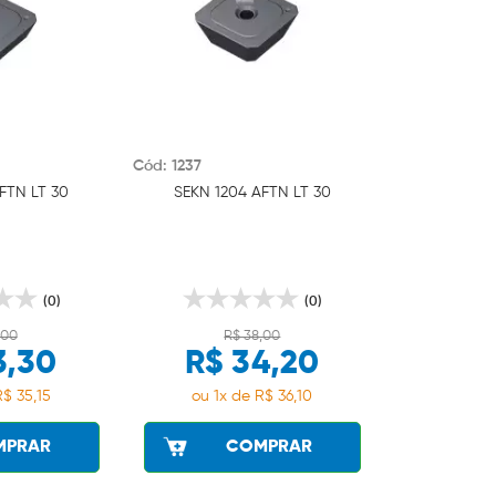
Cód: 1237
FTN LT 30
SEKN 1204 AFTN LT 30
(0)
(0)
,00
R$ 38,00
3,30
R$ 34,20
R$ 35,15
ou 1x de R$ 36,10
MPRAR
COMPRAR