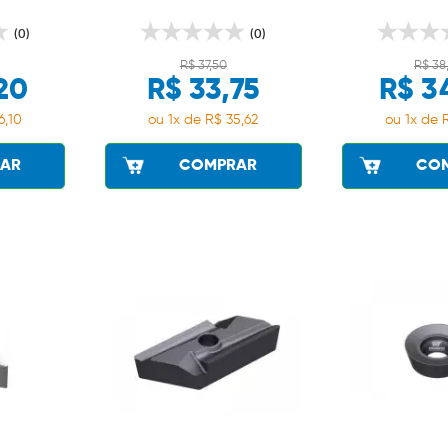
(0)
(0)
R$ 37,50
R$ 38
20
R$ 33,75
R$ 3
6,10
ou 1x de R$ 35,62
ou 1x de 
AR
COMPRAR
CO