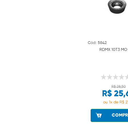
Cód: 5842
RDMX 10T3 MO 
R$ 28,50
R$ 25,
ou 1x de R$ 2
COMPR