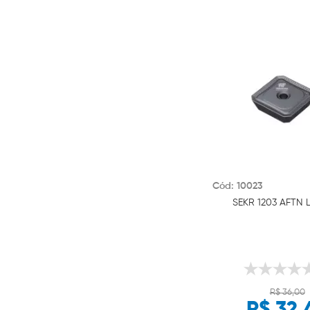
Cód: 10023
SEKR 1203 AFTN 
R$ 36,00