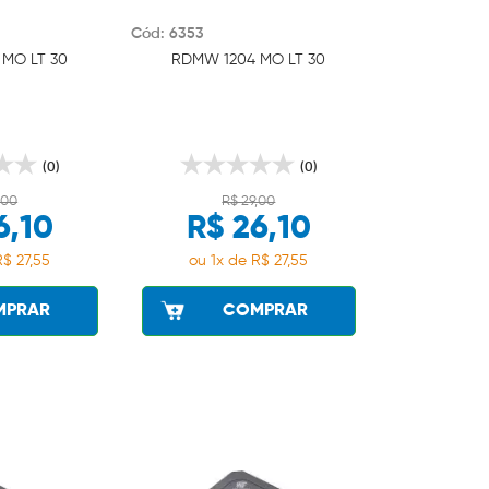
Cód: 6353
MO LT 30
RDMW 1204 MO LT 30
(0)
(0)
,00
R$ 29,00
6,10
R$ 26,10
R$ 27,55
ou 1x de R$ 27,55
MPRAR
COMPRAR