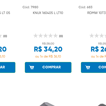
Cód: 7980
Cód: 683
 LT 05
KNUX 160405 L LT10
RDMW 10T3 
(0)
(0)
R$ 38,00
R$ 29
20
R$ 34,20
R$ 2
6,10
ou 1x de R$ 36,10
ou 1x de 
AR
COMPRAR
CO