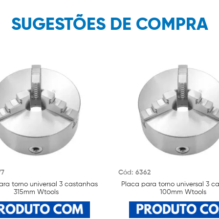
SUGESTÕES DE COMPRA
77
Cód: 6362
ara torno universal 3 castanhas
Placa para torno universal 3 c
315mm Wtools
100mm Wtools