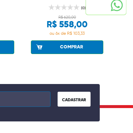
(0)
R$ 620,00
R$ 558,00
ou 6x de R$ 103,33
COMPRAR
CADASTRAR