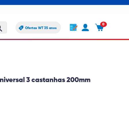
0
Ofertas WT 35 anos
Universal 3 castanhas 200mm