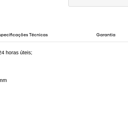
specificações Técnicas
Garantia
4 horas úteis;
00mm