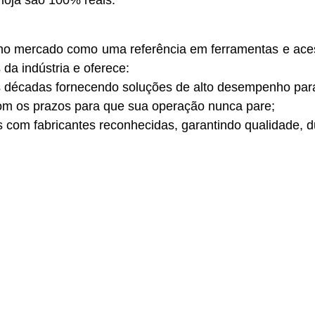
no mercado como uma referência em ferramentas e ac
a indústria e oferece:
três décadas fornecendo soluções de alto desempenho p
om os prazos para que sua operação nunca pare;
com fabricantes reconhecidas, garantindo qualidade, du