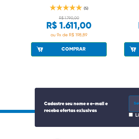
(5)
R$ 1.790,00
R$ 1.611,00
ou 9x de R$ 198,89
COMPRAR
Cadastre seu nome e e-mail e
receba ofertas exlusivas
L