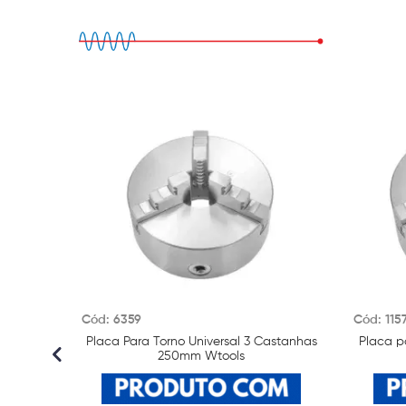
Cód: 6359
Cód: 115
Placa Para Torno Universal 3 Castanhas
Placa p
250mm Wtools