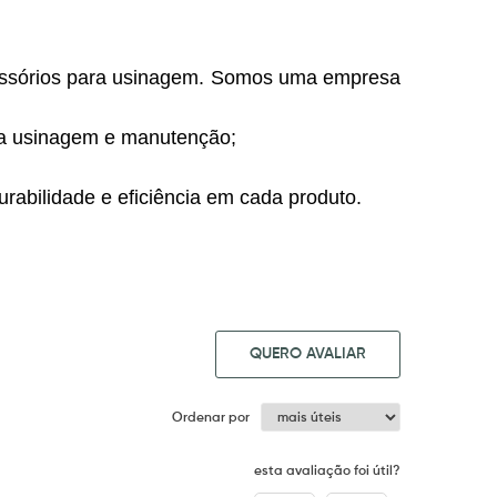
essórios para usinagem. Somos uma empresa
ara usinagem e manutenção;
rabilidade e eficiência em cada produto.
QUERO AVALIAR
Ordenar por
esta avaliação foi útil?