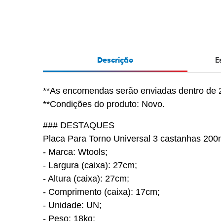
Descrição
E
**As encomendas serão enviadas dentro de 2
**Condições do produto: Novo.
### DESTAQUES
Placa Para Torno Universal 3 castanhas 2
- Marca: Wtools;
- Largura (caixa): 27cm;
- Altura (caixa): 27cm;
- Comprimento (caixa): 17cm;
- Unidade: UN;
- Peso: 18kg;