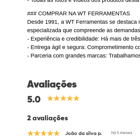
### COMPRAR NA WT FERRAMENTAS
Desde 1991, a WT Ferramentas se destaca 
especializada que compreende as demandas d
- Experiência e credibilidade: Há mais de 
- Entrega ágil e segura: Comprometimento c
- Parceria com grandes marcas: Trabalhamos 
Avaliações
5.0
2 avaliações
há 5 meses
João da silva p.