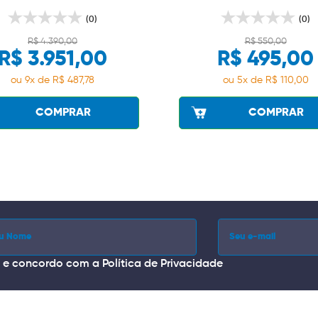
(0)
(0)
R$ 4.390,00
R$ 550,00
R$ 3.951,00
R$ 495,00
ou 9x de R$ 487,78
ou 5x de R$ 110,00
COMPRAR
COMPRAR
i e concordo com a
Política de Privacidade