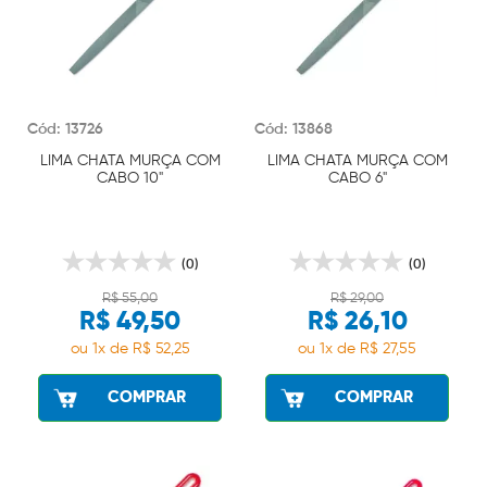
Cód: 13726
Cód: 13868
LIMA CHATA MURÇA COM
LIMA CHATA MURÇA COM
CABO 10"
CABO 6"
(0)
(0)
R$ 55,00
R$ 29,00
R$ 49,50
R$ 26,10
ou 1x de R$ 52,25
ou 1x de R$ 27,55
COMPRAR
COMPRAR