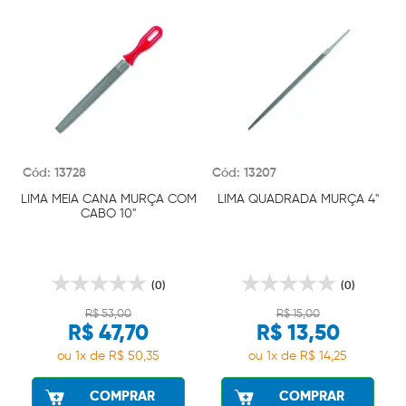
Cód: 13728
Cód: 13207
LIMA MEIA CANA MURÇA COM
LIMA QUADRADA MURÇA 4"
CABO 10"
(0)
(0)
R$ 53,00
R$ 15,00
R$ 47,70
R$ 13,50
ou 1x de R$ 50,35
ou 1x de R$ 14,25
COMPRAR
COMPRAR