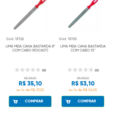
Cód: 13722
Cód: 13723
LIMA MEIA CANA BASTARDA 8"
LIMA MEIA CANA BASTARDA
COM CABO (ROCAST)
COM CABO 10"
(0)
(0)
R$ 39,00
R$ 59,00
R$ 35,10
R$ 53,10
ou 1x de R$ 37,05
ou 1x de R$ 56,05
COMPRAR
COMPRAR