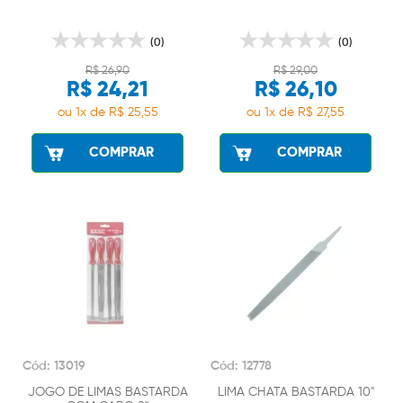
(0)
(0)
R$ 26,90
R$ 29,00
R$ 24,21
R$ 26,10
ou 1x de R$ 25,55
ou 1x de R$ 27,55
COMPRAR
COMPRAR
Cód: 13019
Cód: 12778
JOGO DE LIMAS BASTARDA
LIMA CHATA BASTARDA 10"