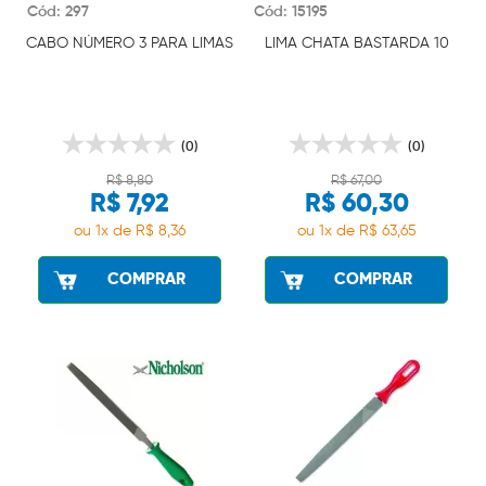
Cód: 297
Cód: 15195
CABO NÚMERO 3 PARA LIMAS
LIMA CHATA BASTARDA 10
(0)
(0)
R$ 8,80
R$ 67,00
R$ 7,92
R$ 60,30
ou 1x de R$ 8,36
ou 1x de R$ 63,65
COMPRAR
COMPRAR