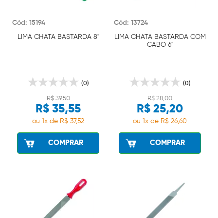
Cód: 15194
Cód: 13724
LIMA CHATA BASTARDA 8"
LIMA CHATA BASTARDA COM
CABO 6"
(0)
(0)
R$ 39,50
R$ 28,00
R$ 35,55
R$ 25,20
ou 1x de R$ 37,52
ou 1x de R$ 26,60
COMPRAR
COMPRAR