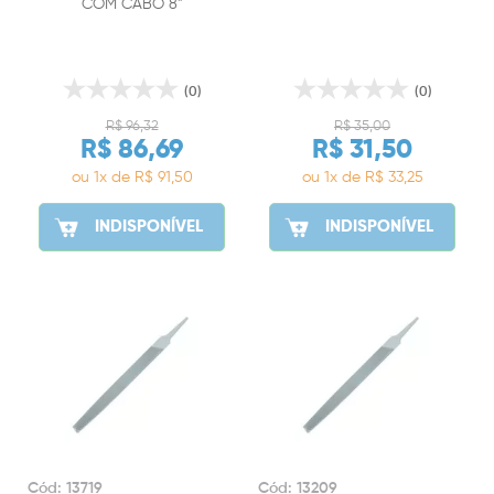
COM CABO 8"
(0)
(0)
R$ 96,32
R$ 35,00
R$ 86,69
R$ 31,50
ou 1x de R$ 91,50
ou 1x de R$ 33,25
INDISPONÍVEL
INDISPONÍVEL
Cód: 13719
Cód: 13209