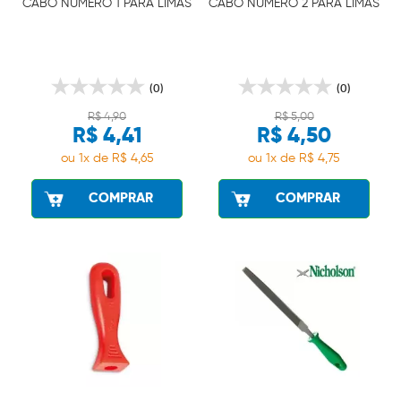
CABO NÚMERO 1 PARA LIMAS
CABO NÚMERO 2 PARA LIMAS
(0)
(0)
R$ 4,90
R$ 5,00
R$ 4,41
R$ 4,50
ou 1x de R$ 4,65
ou 1x de R$ 4,75
COMPRAR
COMPRAR