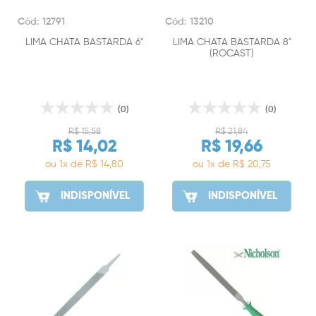
Cód: 12791
Cód: 13210
LIMA CHATA BASTARDA 6"
LIMA CHATA BASTARDA 8"
(ROCAST)
(0)
(0)
R$ 15,58
R$ 21,84
R$ 14,02
R$ 19,66
ou 1x de R$ 14,80
ou 1x de R$ 20,75
INDISPONÍVEL
INDISPONÍVEL