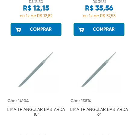
R$ 13,50
R$ 39,51
R$ 12,15
R$ 35,56
ou 1x de R$ 12,82
ou 1x de R$ 37,53
COMPRAR
COMPRAR
Cód: 14104
Cód: 13874
LIMA TRIANGULAR BASTARDA
LIMA TRIANGULAR BASTARDA
10"
6"