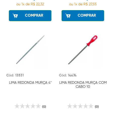
ou 1x de R$ 22,32
ou 1x de R$ 27,55
COMPRAR
COMPRAR
Cód: 13531
Cód: 14474
LIMA REDONDA MURÇA 4"
LIMA REDONDA MURÇA COM
CABO 10
(0)
(0)