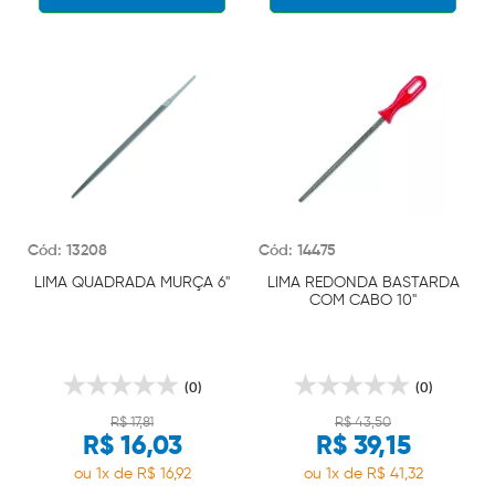
Cód: 13208
Cód: 14475
LIMA QUADRADA MURÇA 6"
LIMA REDONDA BASTARDA
COM CABO 10"
(0)
(0)
R$ 17,81
R$ 43,50
R$ 16,03
R$ 39,15
ou 1x de R$ 16,92
ou 1x de R$ 41,32