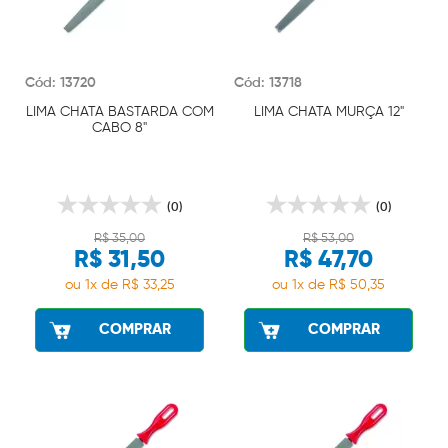
Cód: 13720
Cód: 13718
LIMA CHATA BASTARDA COM
LIMA CHATA MURÇA 12"
CABO 8"
(0)
(0)
R$ 35,00
R$ 53,00
R$ 31,50
R$ 47,70
ou 1x de R$ 33,25
ou 1x de R$ 50,35
COMPRAR
COMPRAR