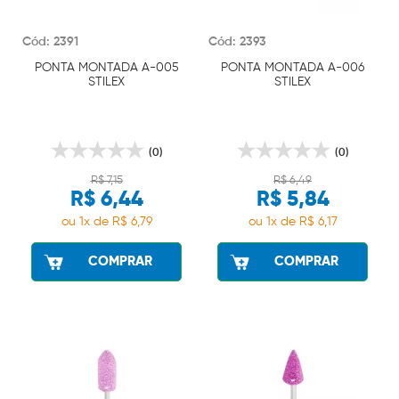
Cód: 2391
Cód: 2393
PONTA MONTADA A-005
PONTA MONTADA A-006
STILEX
STILEX
(0)
(0)
R$ 7,15
R$ 6,49
R$ 6,44
R$ 5,84
ou 1x de R$ 6,79
ou 1x de R$ 6,17
COMPRAR
COMPRAR