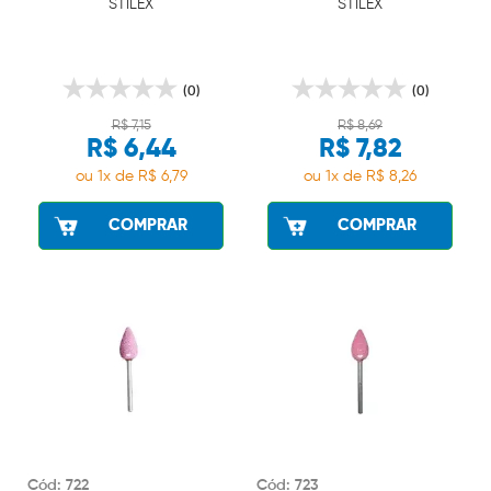
STILEX
STILEX
(0)
(0)
R$ 7,15
R$ 8,69
R$ 6,44
R$ 7,82
ou 1x de R$ 6,79
ou 1x de R$ 8,26
COMPRAR
COMPRAR
Cód: 722
Cód: 723