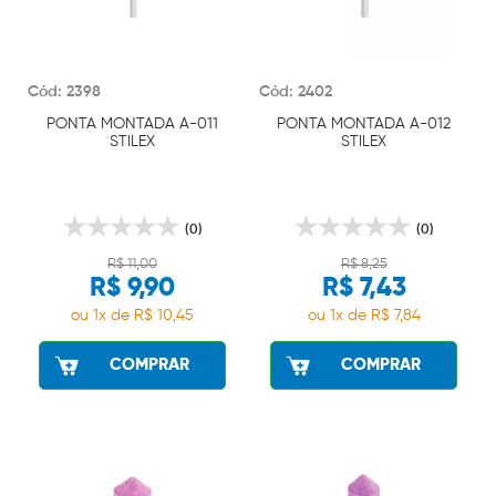
Cód: 2398
Cód: 2402
PONTA MONTADA A-011
PONTA MONTADA A-012
STILEX
STILEX
(0)
(0)
R$ 11,00
R$ 8,25
R$ 9,90
R$ 7,43
ou 1x de R$ 10,45
ou 1x de R$ 7,84
COMPRAR
COMPRAR