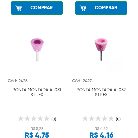
COMPRAR
COMPRAR
Cód: 2426
Cód: 2427
PONTA MONTADA A-031
PONTA MONTADA A-032
STILEX
STILEX
(0)
(0)
R$ 5,28
R$ 4,62
R$ 4,75
R$ 4,16