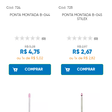
Cód: 724
Cód: 725
PONTA MONTADA B-044
PONTA MONTADA B-045
STILEX
(0)
(0)
R$ 5,28
R$ 2,97
R$ 4,75
R$ 2,67
ou 1x de R$ 5,02
ou 1x de R$ 2,82
COMPRAR
COMPRAR