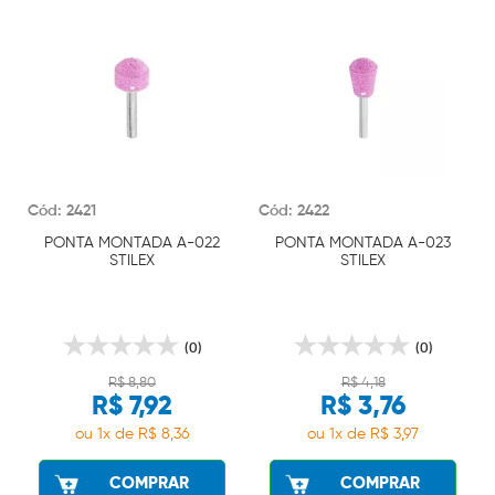
Cód: 2421
Cód: 2422
PONTA MONTADA A-022
PONTA MONTADA A-023
STILEX
STILEX
(0)
(0)
R$ 8,80
R$ 4,18
R$ 7,92
R$ 3,76
ou 1x de R$ 8,36
ou 1x de R$ 3,97
COMPRAR
COMPRAR