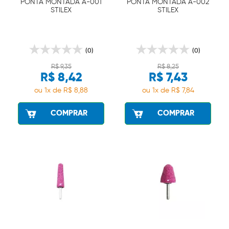
PONTA MONTADA A-001
PONTA MONTADA A-002
STILEX
STILEX
(0)
(0)
R$ 9,35
R$ 8,25
R$ 8,42
R$ 7,43
ou 1x de R$ 8,88
ou 1x de R$ 7,84
COMPRAR
COMPRAR