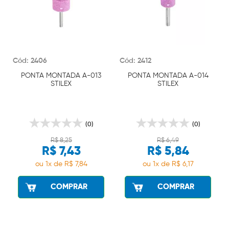
Cód: 2406
Cód: 2412
PONTA MONTADA A-013
PONTA MONTADA A-014
STILEX
STILEX
(0)
(0)
R$ 8,25
R$ 6,49
R$ 7,43
R$ 5,84
ou 1x de R$ 7,84
ou 1x de R$ 6,17
COMPRAR
COMPRAR