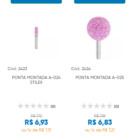
Cód: 2423
Cód: 2424
PONTA MONTADA A-024
PONTA MONTADA A-025
STILEX
(0)
(0)
R$ 7,70
R$ 7,59
R$ 6,93
R$ 6,83
ou 1x de R$ 7,31
ou 1x de R$ 7,21