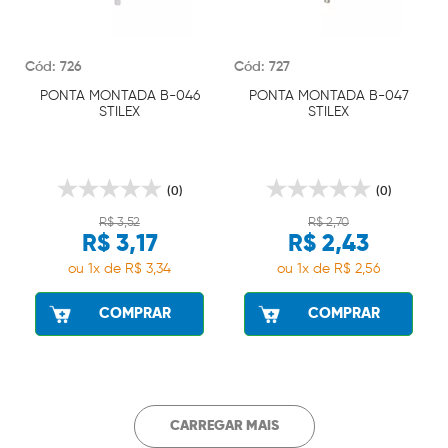
Cód: 726
Cód: 727
PONTA MONTADA B-046
PONTA MONTADA B-047
STILEX
STILEX
(0)
(0)
R$ 3,52
R$ 2,70
R$ 3,17
R$ 2,43
ou 1x de R$ 3,34
ou 1x de R$ 2,56
COMPRAR
COMPRAR
CARREGAR MAIS