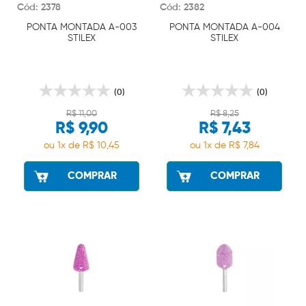
Cód: 2378
Cód: 2382
PONTA MONTADA A-003
PONTA MONTADA A-004
STILEX
STILEX
(0)
(0)
R$ 11,00
R$ 8,25
R$ 9,90
R$ 7,43
ou 1x de R$ 10,45
ou 1x de R$ 7,84
COMPRAR
COMPRAR