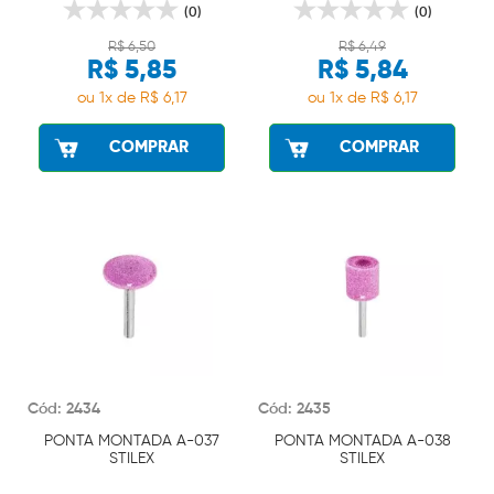
(0)
(0)
R$ 6,50
R$ 6,49
R$ 5,85
R$ 5,84
ou 1x de R$ 6,17
ou 1x de R$ 6,17
COMPRAR
COMPRAR
Cód: 2434
Cód: 2435
PONTA MONTADA A-037
PONTA MONTADA A-038
STILEX
STILEX