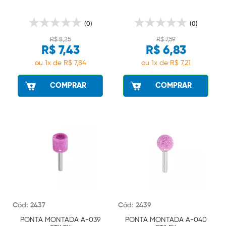
(0)
(0)
R$ 8,25
R$ 7,59
R$ 7,43
R$ 6,83
ou 1x de R$ 7,84
ou 1x de R$ 7,21
COMPRAR
COMPRAR
Cód: 2437
Cód: 2439
PONTA MONTADA A-039
PONTA MONTADA A-040