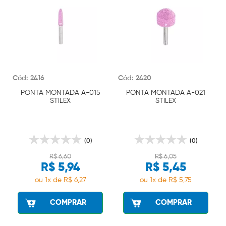
Cód: 2416
Cód: 2420
PONTA MONTADA A-015
PONTA MONTADA A-021
STILEX
STILEX
(0)
(0)
R$ 6,60
R$ 6,05
R$ 5,94
R$ 5,45
ou 1x de R$ 6,27
ou 1x de R$ 5,75
COMPRAR
COMPRAR