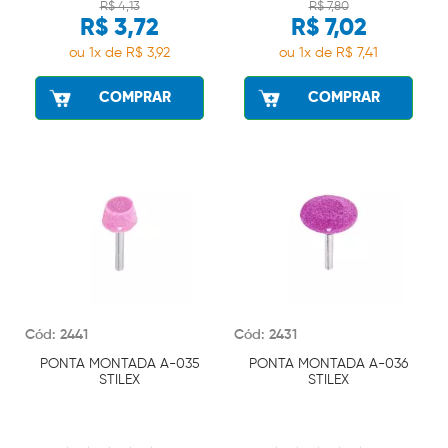
R$ 4,13
R$ 7,80
R$ 3,72
R$ 7,02
ou 1x de R$ 3,92
ou 1x de R$ 7,41
COMPRAR
COMPRAR
Cód: 2441
Cód: 2431
PONTA MONTADA A-035
PONTA MONTADA A-036
STILEX
STILEX