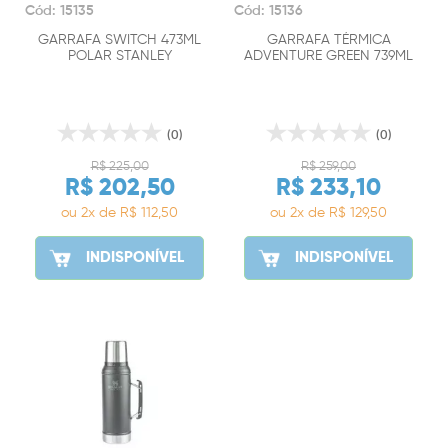
Cód: 15135
Cód: 15136
GARRAFA SWITCH 473ML
GARRAFA TÉRMICA
POLAR STANLEY
ADVENTURE GREEN 739ML
STANLEY
(0)
(0)
R$ 225,00
R$ 259,00
R$ 202,50
R$ 233,10
ou 2x de R$ 112,50
ou 2x de R$ 129,50
INDISPONÍVEL
INDISPONÍVEL