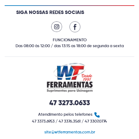
SIGA NOSSAS REDES SOCIAIS
FUNCIONAMENTO
Das 08:00 às 12:00 / das 13:15 as 18:00 de segunda a sexta
47 3273.0633
Atendimento pelos telefones
47 3373.6953 / 47 3376.3561 / 47 3307.0774
site@wtferramentas.com.br