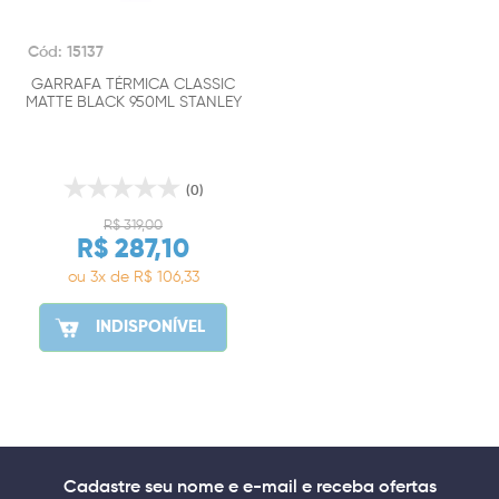
Cód: 15137
GARRAFA TÉRMICA CLASSIC
MATTE BLACK 950ML STANLEY
(0)
R$ 319,00
R$ 287,10
ou 3x de R$ 106,33
INDISPONÍVEL
Cadastre seu nome e e-mail e receba ofertas