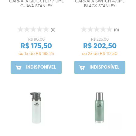
GARRAFA QUICK FLIP 710ML
GARRAFA SWITCH 473ML
GUAVA STANLEY
BLACK STANLEY
(0)
(0)
R$ 195,00
R$ 225,00
R$ 175,50
R$ 202,50
ou 1x de R$ 185,25
ou 2x de R$ 112,50
INDISPONÍVEL
INDISPONÍVEL