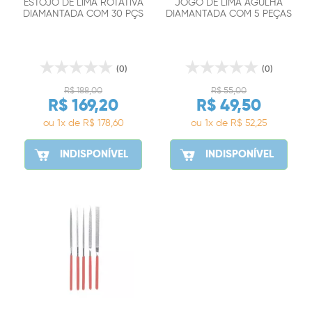
ESTOJO DE LIMA ROTATIVA
JOGO DE LIMA AGULHA
DIAMANTADA COM 30 PÇS
DIAMANTADA COM 5 PEÇAS
HASTE DE 3MM
(0)
(0)
R$ 188,00
R$ 55,00
R$ 169,20
R$ 49,50
ou 1x de R$ 178,60
ou 1x de R$ 52,25
INDISPONÍVEL
INDISPONÍVEL