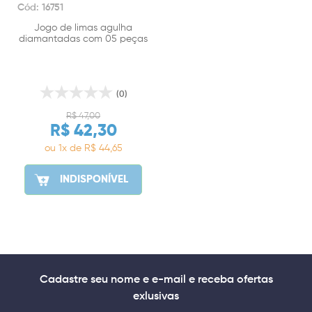
Cód: 16751
Jogo de limas agulha
diamantadas com 05 peças
Mtx
(0)
R$ 47,00
R$ 42,30
ou 1x de R$ 44,65
INDISPONÍVEL
Cadastre seu nome e e-mail e receba ofertas
exlusivas