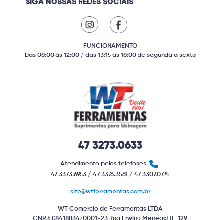
SIGA NOSSAS REDES SOCIAIS
FUNCIONAMENTO
Das 08:00 às 12:00 / das 13:15 as 18:00 de segunda a sexta
47 3273.0633
Atendimento pelos telefones
47 3373.6953 / 47 3376.3561 / 47 3307.0774
site@wtferramentas.com.br
WT Comercio de Ferramentas LTDA
CNPJ: 08418834/0001-23 Rua Erwino Menegotti , 129