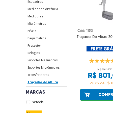
Esquadros
Medidor de distância
Medidores
Micrômetros
Níveis
Cód: 1150
Traçador De Altura 3
Paquímetros
Presseter
Relógios
Suportes Magnéticos
Suportes Micrômetros
R$ 890,00
R$ 801
Transferidores
Traçador de Altura
ou 8x de R$ 11
MARCAS
COMPR
Wtools