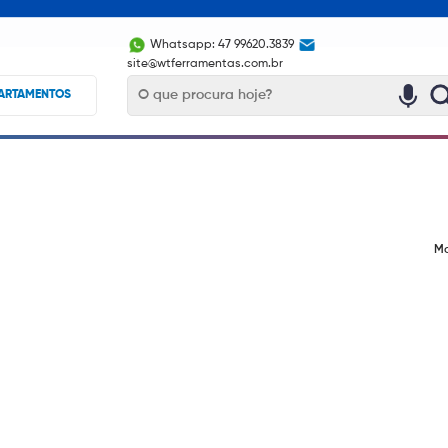
Whatsapp: 47 99620.3839
site@wtferramentas.com.br
ARTAMENTOS
Mo