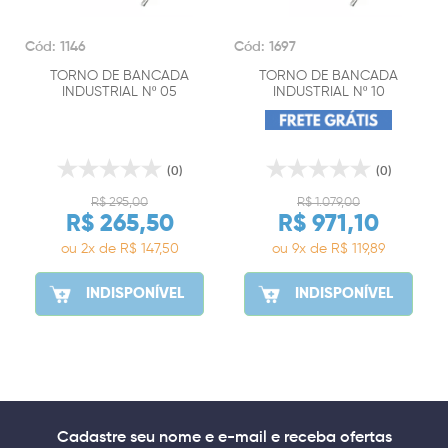
Cód: 1146
Cód: 1697
TORNO DE BANCADA
TORNO DE BANCADA
INDUSTRIAL Nº 05
INDUSTRIAL Nº 10
(0)
(0)
R$ 295,00
R$ 1.079,00
R$ 265,50
R$ 971,10
ou 2x de R$ 147,50
ou 9x de R$ 119,89
INDISPONÍVEL
INDISPONÍVEL
Cadastre seu nome e e-mail e receba ofertas