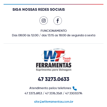
SIGA NOSSAS REDES SOCIAIS
FUNCIONAMENTO
Das 08:00 às 12:00 / das 13:15 as 18:00 de segunda a sexta
47 3273.0633
Atendimento pelos telefones
47 3373.6953 / 47 3376.3561 / 47 3307.0774
site@wtferramentas.com.br