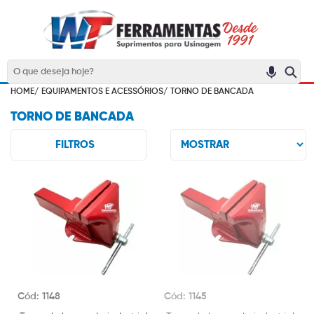
HOME/
EQUIPAMENTOS E ACESSÓRIOS/
TORNO DE BANCADA
TORNO DE BANCADA
FILTROS
Cód: 1148
Cód: 1145