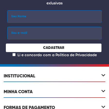
exlusivas
CADASTRAR
Li e concordo com a
Política de Privacidade
INSTITUCIONAL
MINHA CONTA
FORMAS DE PAGAMENTO