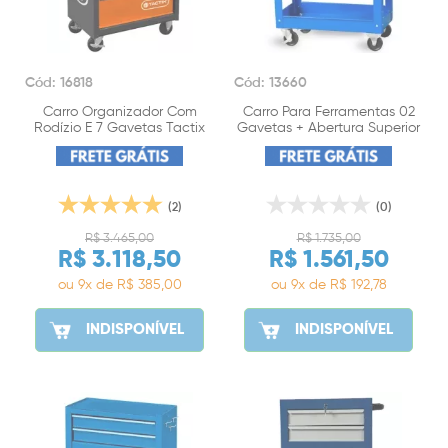
Cód: 16818
Cód: 13660
Carro Organizador Com
Carro Para Ferramentas 02
Rodízio E 7 Gavetas Tactix
Gavetas + Abertura Superior
Riosul Tools
(2)
(0)
R$ 3.465,00
R$ 1.735,00
R$ 3.118,50
R$ 1.561,50
ou 9x de R$ 385,00
ou 9x de R$ 192,78
INDISPONÍVEL
INDISPONÍVEL