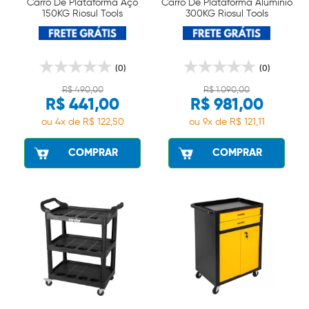
Carro De Plataforma Aço
Carro De Plataforma Alumínio
150KG Riosul Tools
300KG Riosul Tools
(0)
(0)
R$ 490,00
R$ 1.090,00
R$ 441,00
R$ 981,00
ou 4x de R$ 122,50
ou 9x de R$ 121,11
COMPRAR
COMPRAR