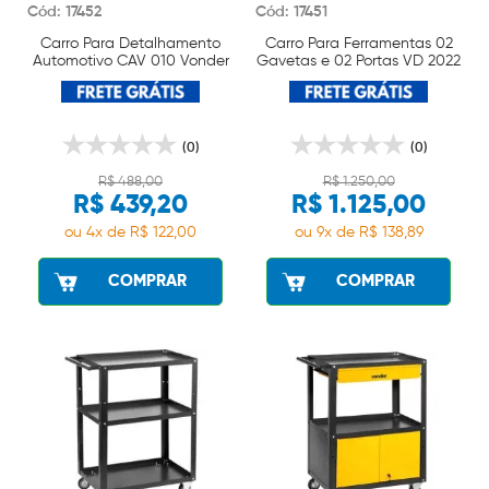
Cód: 17452
Cód: 17451
Carro Para Detalhamento
Carro Para Ferramentas 02
Automotivo CAV 010 Vonder
Gavetas e 02 Portas VD 2022
Vonder
(0)
(0)
R$ 488,00
R$ 1.250,00
R$ 439,20
R$ 1.125,00
ou 4x de R$ 122,00
ou 9x de R$ 138,89
COMPRAR
COMPRAR