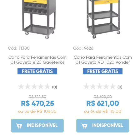
Cód: 11380
Cód: 9626
Carro Para Ferramentas Com
Carro Para Ferramentas Com
01 Gaveta e 20 Gaveteiros
01 Gaveta VD 1020 Vonder
VD1021 Vonder
(0)
(0)
R$ 522,50
R$ 690,00
R$ 470,25
R$ 621,00
ou 5x de R$ 104,50
ou 6x de R$ 115,00
INDISPONÍVEL
INDISPONÍVEL