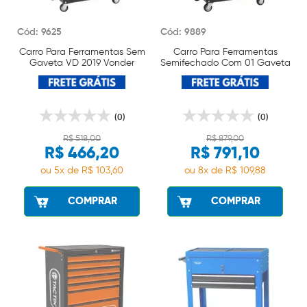
Cód: 9625
Cód: 9889
Carro Para Ferramentas Sem
Carro Para Ferramentas
Gaveta VD 2019 Vonder
Semifechado Com 01 Gaveta
VD 2018 Vonder
(0)
(0)
R$ 518,00
R$ 879,00
R$ 466,20
R$ 791,10
ou 5x de R$ 103,60
ou 8x de R$ 109,88
COMPRAR
COMPRAR