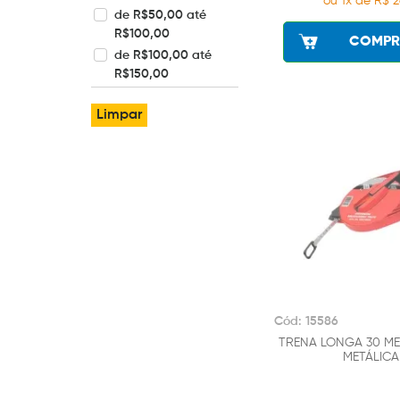
ou 1x de R$ 2
de R$50,00 até
R$100,00
COMPR
de R$100,00 até
R$150,00
Limpar
Cód: 15586
TRENA LONGA 30 ME
METÁLICA