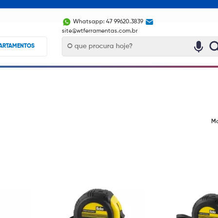
Whatsapp: 47 99620.3839
site@wtferramentas.com.br
ARTAMENTOS
Mo