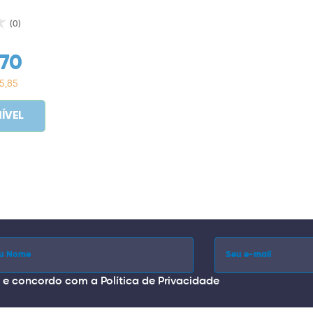
(0)
,70
5,85
ÍVEL
i e concordo com a
Política de Privacidade