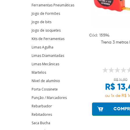
Ferramentas Pneumáticas
Jogo de Formões
Jogo de bits
Jogo de soquetes
Cód: 15594
Kits de Ferramentas
Trena 3 metros 
Limas Agulha
Limas Diamantadas
Limas Mecânicas
Martelos
R$ 14,90
Nível de alumínio
R$ 13,
Porta Cossinete
ou 1x de R$ 1
Punção / Marcadores
Rebarbador
COMPR
Rebitadores
Saca Bucha