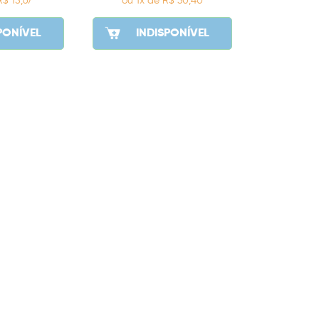
R$ 15,67
ou 1x de R$ 30,40
PONÍVEL
INDISPONÍVEL