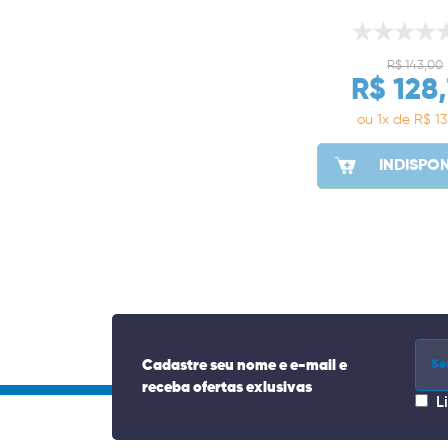
R$ 143,00
R$ 128
ou 1x de R$ 13
INDISPON
Cadastre seu nome e e-mail e
receba ofertas exlusivas
L