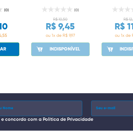
(0)
(0)
R$ 10,50
R$ 12
10
R$ 9,45
R$ 1
4,55
ou 1x de R$ 9,97
ou 1x de 
AR
INDISPONÍVEL
INDIS
i e concordo com a
Política de Privacidade