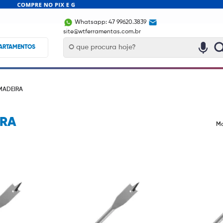
Whatsapp: 47 99620.3839
site@wtferramentas.com.br
ARTAMENTOS
MADEIRA
IRA
Mo