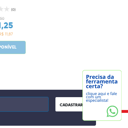
(0)
,50
1,25
R$ 11,87
PONÍVEL
CADASTRAR