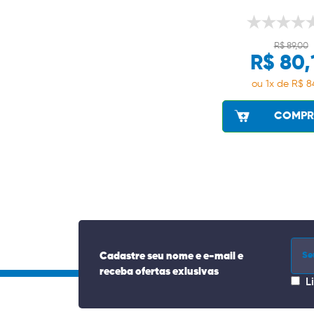
R$ 89,00
R$ 80,
ou 1x de R$ 8
COMPR
Cadastre seu nome e e-mail e
receba ofertas exlusivas
L