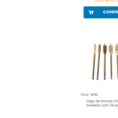
ou 1x de R$ 1
COMPR
Cód: 16761
Jogo de brocas ch
madeira com 06 p