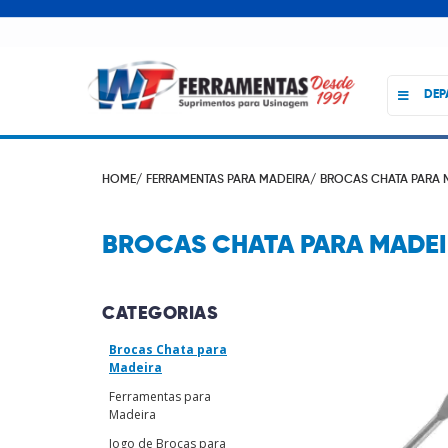
DEP
HOME/
FERRAMENTAS PARA MADEIRA/
BROCAS CHATA PARA 
BROCAS CHATA PARA MADE
CATEGORIAS
Brocas Chata para
Madeira
Ferramentas para
Madeira
Jogo de Brocas para