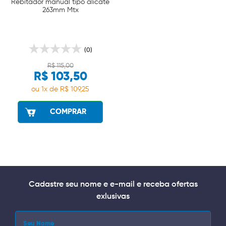
Rebitador manual tipo alicate
263mm Mtx
(0)
R$ 115,00
R$ 103,50
ou 1x de R$ 109,25
COMPRAR
Cadastre seu nome e e-mail e receba ofertas
exlusivas