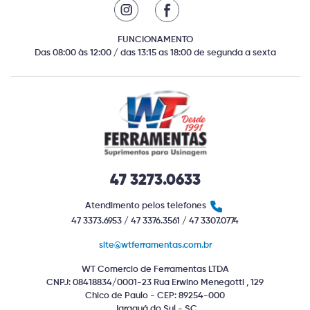
FUNCIONAMENTO
Das 08:00 às 12:00 / das 13:15 as 18:00 de segunda a sexta
47 3273.0633
Atendimento pelos telefones
47 3373.6953 / 47 3376.3561 / 47 3307.0774
site@wtferramentas.com.br
WT Comercio de Ferramentas LTDA
CNPJ: 08418834/0001-23 Rua Erwino Menegotti , 129
Chico de Paulo - CEP: 89254-000
Jaraguá do Sul - SC