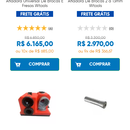
Afiadora Universal De Brocas E
Afiadora De Brocas 2 a 13mm
Fresas Wtools
Wtools
(6)
(0)
R$ 6.850,00
R$ 3.300,00
R$ 6.165,00
R$ 2.970,00
ou 10x de R$ 685,00
ou 9x de R$ 366,67
COMPRAR
COMPRAR