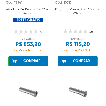
Cód: 13541
Cód: 10715
Afiadora De Brocas 3 a 12mm
Pinça R8 25mm Para Afiadora
Rocast
Wtools
(0)
(0)
R$ 948,00
R$ 128,00
R$ 853,20
R$ 115,20
ou 9x de R$ 105,33
ou 1x de R$ 121,60
COMPRAR
COMPRAR