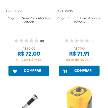
Cód: 15214
Cód: 15215
Pinça R8 3mm Para Afiadora
Pinça R8 5mm Para Afiadora
Wtools
Wtools
(0)
(0)
R$ 80,00
R$ 79,90
R$ 72,00
R$ 71,91
ou 1x de R$ 76,00
ou 1x de R$ 75,90
COMPRAR
COMPRAR