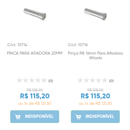
Cód: 10714
Cód: 10716
PINCA PARA AFIADORA 20MM
Pinça R8 16mm Para Afiadora
Wtools
(0)
(0)
R$ 128,00
R$ 128,00
R$ 115,20
R$ 115,20
ou 1x de R$ 121,60
ou 1x de R$ 121,60
INDISPONÍVEL
INDISPONÍVEL