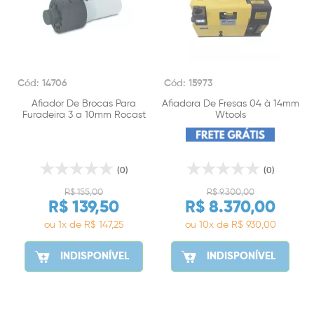
Cód: 14706
Cód: 15973
Afiador De Brocas Para
Afiadora De Fresas 04 à 14mm
Furadeira 3 a 10mm Rocast
Wtools
(0)
(0)
R$ 155,00
R$ 9.300,00
R$ 139,50
R$ 8.370,00
ou 1x de R$ 147,25
ou 10x de R$ 930,00
INDISPONÍVEL
INDISPONÍVEL