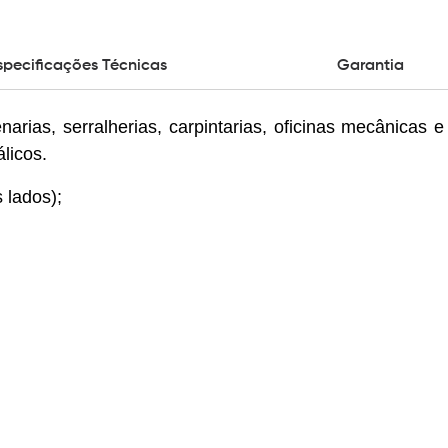
specificações Técnicas
Garantia
narias, serralherias, carpintarias, oficinas mecânicas 
licos.
 lados);