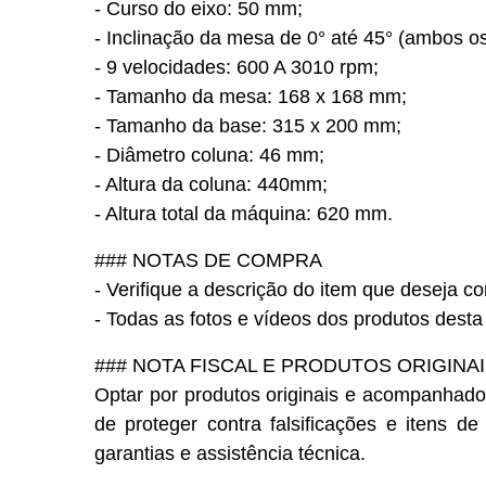
- Curso do eixo: 50 mm;
- Inclinação da mesa de 0° até 45° (ambos os
- 9 velocidades: 600 A 3010 rpm;
- Tamanho da mesa: 168 x 168 mm;
- Tamanho da base: 315 x 200 mm;
- Diâmetro coluna: 46 mm;
- Altura da coluna: 440mm;
- Altura total da máquina: 620 mm.
### NOTAS DE COMPRA
- Verifique a descrição do item que deseja c
- Todas as fotos e vídeos dos produtos desta
### NOTA FISCAL E PRODUTOS ORIGINA
Optar por produtos originais e acompanhado
de proteger contra falsificações e itens de
garantias e assistência técnica.