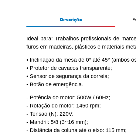
Descrição
E
Ideal para: Trabalhos profissionais de marce
furos em madeiras, plásticos e materiais metá
• Inclinação da mesa de 0° até 45° (ambos os
• Protetor de cavacos transparente;
• Sensor de segurança da correia;
• Botão de emergência.
- Potência do motor: 500W / 60Hz;
- Rotação do motor: 1450 rpm;
- Tensão (N): 220V;
- Mandril: 5/8 (3~16 mm);
- Distância da coluna até o eixo: 115 mm;