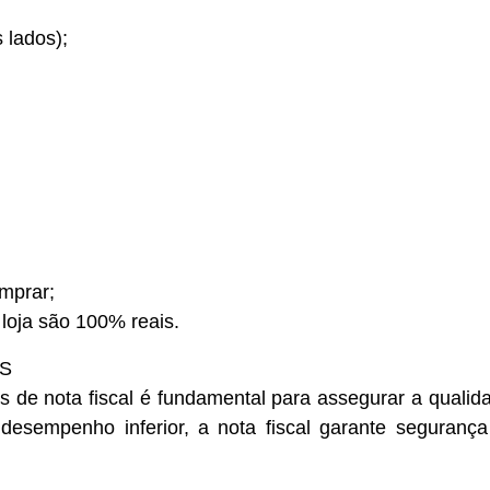
 lados);
omprar;
 loja são 100% reais.
IS
s de nota fiscal é fundamental para assegurar a quali
 desempenho inferior, a nota fiscal garante segurança 