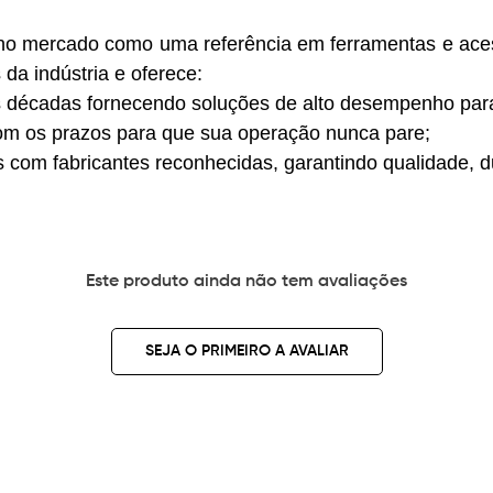
no mercado como uma referência em ferramentas e ac
a indústria e oferece:
três décadas fornecendo soluções de alto desempenho p
om os prazos para que sua operação nunca pare;
com fabricantes reconhecidas, garantindo qualidade, du
Este produto ainda não tem avaliações
SEJA O PRIMEIRO A AVALIAR