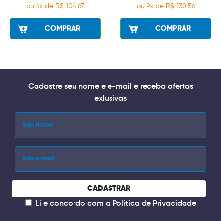
ou 6x de R$ 104,67
ou 9x de R$ 130,56
COMPRAR
COMPRAR
Cadastre seu nome e e-mail e receba ofertas
exlusivas
CADASTRAR
Li e concordo com a
Política de Privacidade