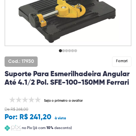
Cod.: 17930
Ferrari
Suporte Para Esmerilhadeira Angular
Até 4.1/2 Pol. SFE-100-150MM Ferrari
Seja o primeiro a avaliar
De R$ 268,00
Por:
R$ 241,20
à vista
no Pix (já com
10%
desconto)