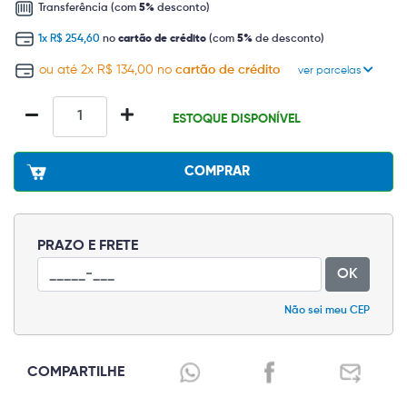
Transferência (com
5%
desconto)
1x R$ 254,60
no
cartão de crédito
(com
5%
de desconto)
ou até 2x R$ 134,00 no
cartão de crédito
ver parcelas
ESTOQUE DISPONÍVEL
COMPRAR
PRAZO E FRETE
OK
Não sei meu CEP
COMPARTILHE