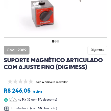
Cod.: 2089
Digimess
SUPORTE MAGNÉTICO ARTICULADO
COM AJUSTE FINO (DIGIMESS)
Seja o primeiro a avaliar
R$ 246,05
à vista
no Pix (já com
5%
desconto)
Transferência (com
5%
desconto)