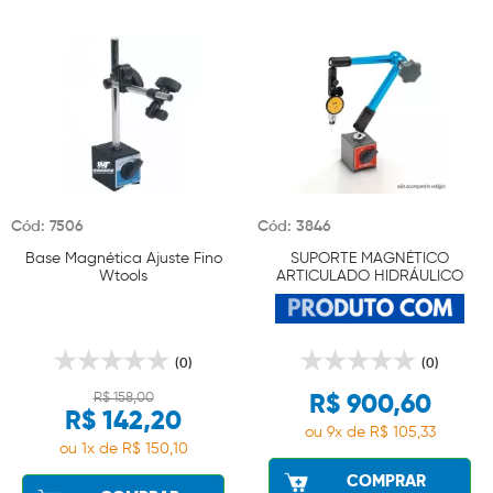
Cód: 7506
Cód: 3846
Base Magnética Ajuste Fino
SUPORTE MAGNÉTICO
Wtools
ARTICULADO HIDRÁULICO
270.241
(0)
(0)
R$ 158,00
R$ 900,60
R$ 142,20
ou 9x de R$ 105,33
ou 1x de R$ 150,10
COMPRAR