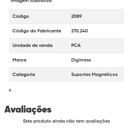
*Imagem Ilustrativa
Código
2089
Código do Fabricante
270.240
Unidade de venda
PCA
Marca
Digimess
Categoria
Suportes Magnéticos
c
Avaliações
Este produto ainda não tem avaliações