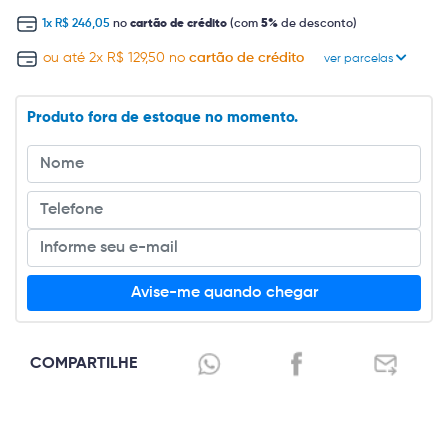
1x R$ 246,05
no
cartão de crédito
(com
5%
de desconto)
ou até 2x R$ 129,50 no
cartão de crédito
ver parcelas
Produto fora de estoque no momento.
Avise-me quando chegar
COMPARTILHE