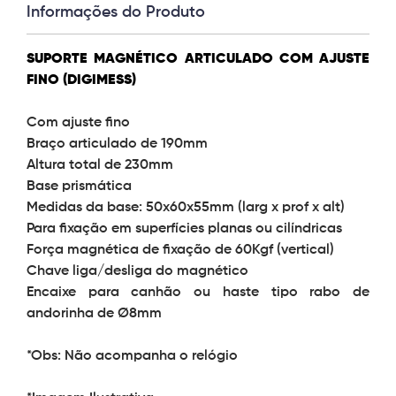
Informações do Produto
SUPORTE MAGNÉTICO ARTICULADO COM AJUSTE
FINO (DIGIMESS)
Com ajuste fino
Braço articulado de 190mm
Altura total de 230mm
Base prismática
Medidas da base: 50x60x55mm (larg x prof x alt)
Para fixação em superfícies planas ou cilíndricas
Força magnética de fixação de 60Kgf (vertical)
Chave liga/desliga do magnético
Encaixe para canhão ou haste tipo rabo de
andorinha de Ø8mm
*Obs: Não acompanha o relógio