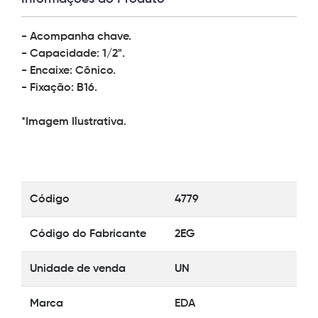
- Acompanha chave.
- Capacidade: 1/2".
- Encaixe: Cônico.
- Fixação: B16.
*Imagem Ilustrativa.
Código
4779
Código do Fabricante
2EG
Unidade de venda
UN
Marca
EDA