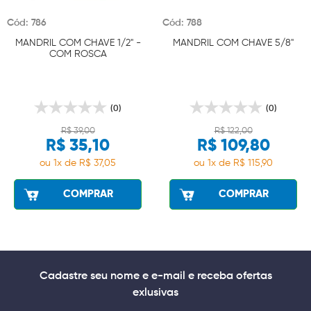
Cód: 786
Cód: 788
MANDRIL COM CHAVE 1/2" -
MANDRIL COM CHAVE 5/8"
COM ROSCA
(0)
(0)
R$ 39,00
R$ 122,00
R$ 35,10
R$ 109,80
ou 1x de R$ 37,05
ou 1x de R$ 115,90
COMPRAR
COMPRAR
Cadastre seu nome e e-mail e receba ofertas
exlusivas