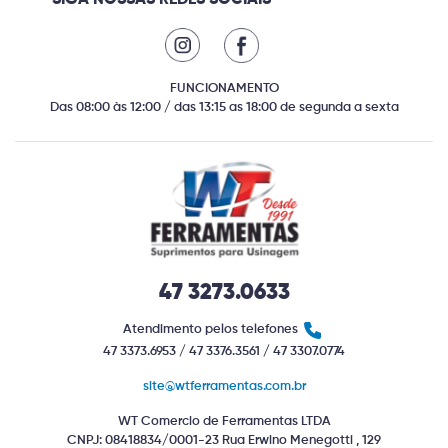
SIGA NOSSAS REDES SOCIAIS
FUNCIONAMENTO
Das 08:00 às 12:00 / das 13:15 as 18:00 de segunda a sexta
47 3273.0633
Atendimento pelos telefones
47 3373.6953 / 47 3376.3561 / 47 3307.0774
site@wtferramentas.com.br
WT Comercio de Ferramentas LTDA
CNPJ: 08418834/0001-23 Rua Erwino Menegotti , 129