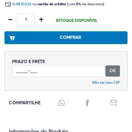
1x R$ 103,55
no
cartão de crédito
(com
5%
de desconto)
ESTOQUE DISPONÍVEL
COMPRAR
PRAZO E FRETE
OK
Não sei meu CEP
COMPARTILHE
Informações do Produto