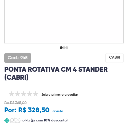
Cod.: 965
CABRI
PONTA ROTATIVA CM 4 STANDER
(CABRI)
Seja o primeiro a avaliar
De R$ 365,00
Por:
R$ 328,50
à vista
no Pix (já com
10%
desconto)