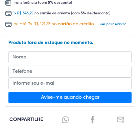
Transferência (com
5%
desconto)
1x R$ 346,75
no
cartão de crédito
(com
5%
de desconto)
ou até 3x R$ 121,67 no
cartão de crédito
ver parcelas
Produto fora de estoque no momento.
Avise-me quando chegar
COMPARTILHE