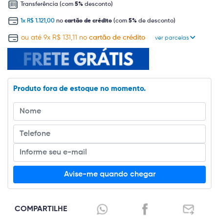
Transferência (com
5%
desconto)
1x R$ 1.121,00
no
cartão de crédito
(com
5%
de desconto)
ou até 9x R$ 131,11 no
cartão de crédito
ver parcelas
Produto fora de estoque no momento.
Avise-me quando chegar
COMPARTILHE