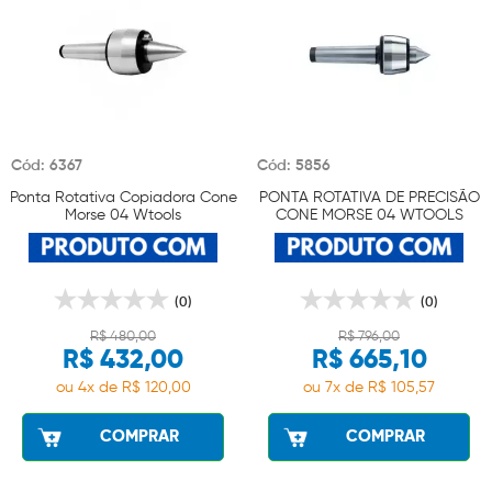
Cód: 6367
Cód: 5856
Ponta Rotativa Copiadora Cone
PONTA ROTATIVA DE PRECISÃO
Morse 04 Wtools
CONE MORSE 04 WTOOLS
(0)
(0)
R$ 480,00
R$ 796,00
R$ 432,00
R$ 665,10
ou 4x de R$ 120,00
ou 7x de R$ 105,57
COMPRAR
COMPRAR