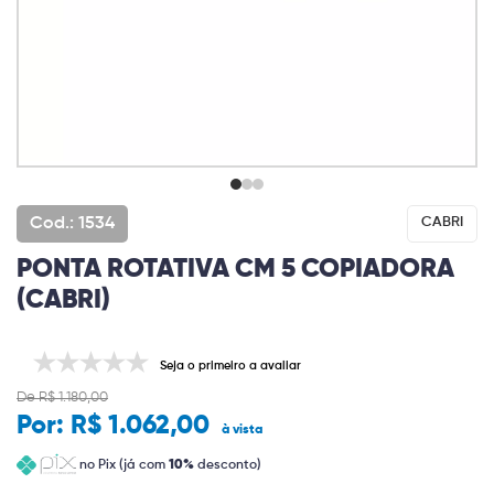
Cod.: 1534
CABRI
PONTA ROTATIVA CM 5 COPIADORA
(CABRI)
Seja o primeiro a avaliar
De R$ 1.180,00
Por:
R$ 1.062,00
à vista
no Pix (já com
10%
desconto)