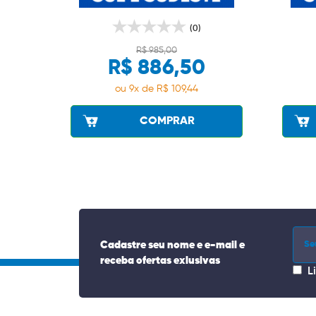
(0)
R$ 985,00
R$ 886,50
ou 9x de R$ 109,44
COMPRAR
Cadastre seu nome e e-mail e
receba ofertas exlusivas
L