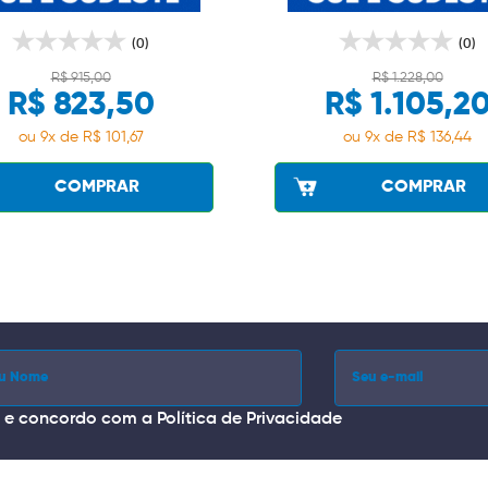
(0)
(0)
R$ 915,00
R$ 1.228,00
R$ 823,50
R$ 1.105,2
ou 9x de R$ 101,67
ou 9x de R$ 136,44
COMPRAR
COMPRAR
i e concordo com a
Política de Privacidade