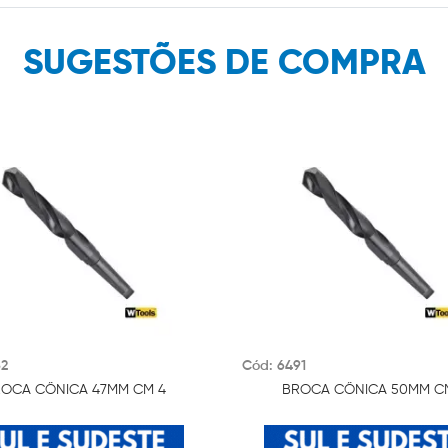
SUGESTÕES DE COMPRA
82
Cód: 6491
OCA CÔNICA 47MM CM 4
BROCA CÔNICA 50MM C