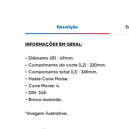
Descrição
E
INFORMAÇÕES EM GERAL:
- Diâmetro (Ø) : 49mm.
- Comprimento do corte (L2) : 220mm.
- Comprimento total (L1) : 369mm.
- Haste Cone Morse.
- Cone Morse: 4.
- DIN: 345.
- Broca revenida.
*Imagem ilustrativa.