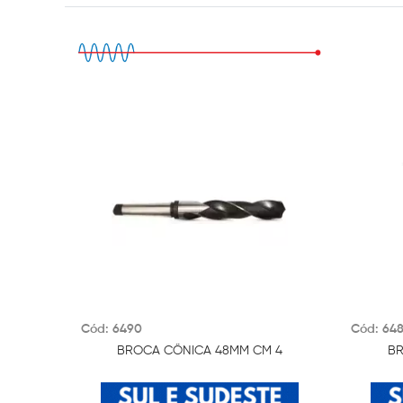
Cód: 6490
Cód: 64
BROCA CÔNICA 48MM CM 4
BR