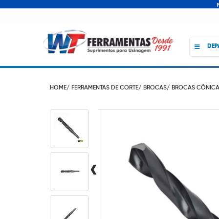
DEP
HOME/
FERRAMENTAS DE CORTE/
BROCAS/
BROCAS CÔNIC
‹