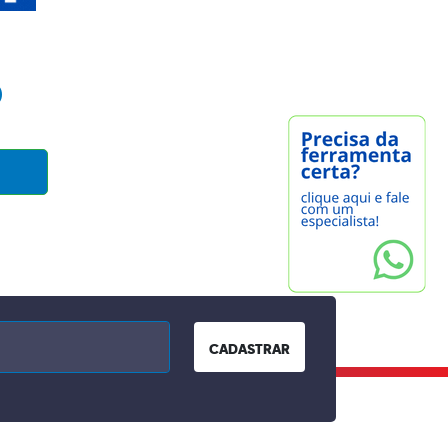
0
CADASTRAR