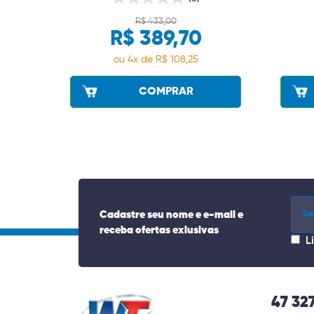
R$ 433,00
R$ 389,70
ou 4x de R$ 108,25
COMPRAR
Cadastre seu nome e e-mail e
receba ofertas exlusivas
L
47 32