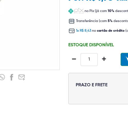
no Pix (já com
10%
descon
Transferência (com
5%
descont
1x R$ 8,43
no
cartão de crédito
(
ESTOQUE DISPONÍVEL
PRAZO E FRETE