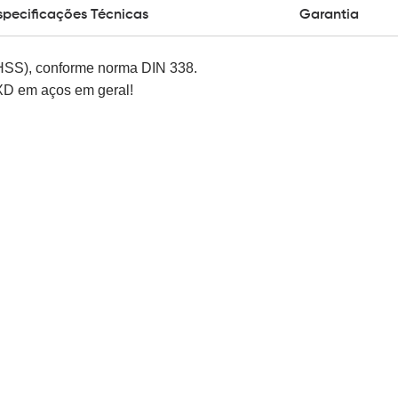
specificações Técnicas
Garantia
(HSS), conforme norma DIN 338.
4XD em aços em geral!