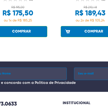
R$ 195,00
R$ 210,48
R$ 175,50
R$ 189,43
ou 1x de R$ 185,25
ou 2x de R$ 105,24
COMPRAR
COMPRAR
i e concordo com a
Política de Privacidade
INSTITUCIONAL
73.0633