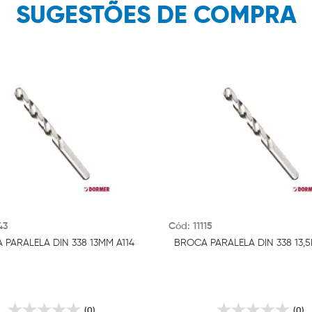
SUGESTÕES DE COMPRA
43
Cód: 11115
PARALELA DIN 338 13MM A114
BROCA PARALELA DIN 338 13,5
(0)
(0)