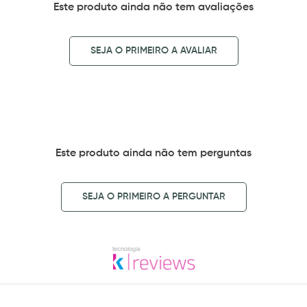
Este produto ainda não tem avaliações
SEJA O PRIMEIRO A AVALIAR
Este produto ainda não tem perguntas
SEJA O PRIMEIRO A PERGUNTAR