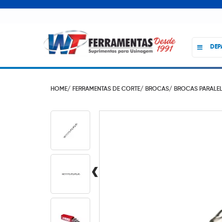
DEP
HOME/
FERRAMENTAS DE CORTE/
BROCAS/
BROCAS PARALE
‹