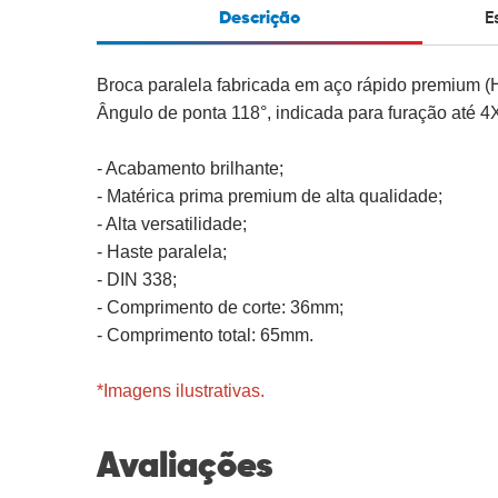
Descrição
E
Broca paralela fabricada em aço rápido premium 
ngulo de ponta 118°, indicada para furação até 
- Acabamento brilhante;
- Matérica prima premium de alta qualidade;
- Alta versatilidade;
- Haste paralela;
- DIN 338;
- Comprimento de corte: 36mm;
- Comprimento total: 65mm.
*Imagens ilustrativas.
Avaliações