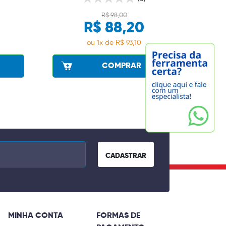
R$ 98,00
R$ 88,20
ou 1x de R$ 93,10
COMPRAR
CADASTRAR
MINHA CONTA
FORMAS DE