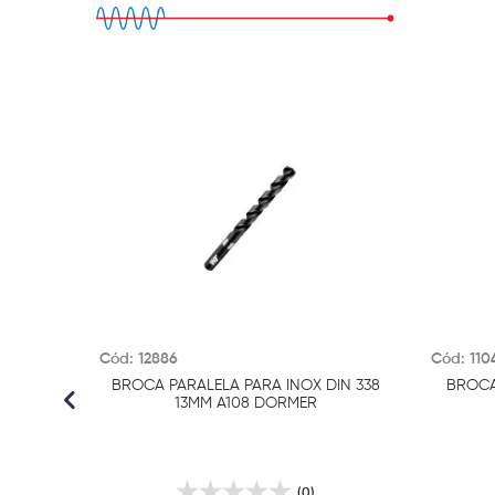
Cód: 12886
Cód: 110
BROCA PARALELA PARA INOX DIN 338
BROCA 
13MM A108 DORMER
(0)