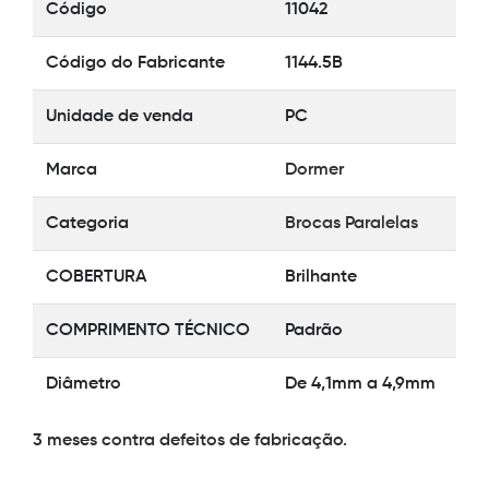
Código
11042
Código do Fabricante
1144.5B
Unidade de venda
PC
Marca
Dormer
Categoria
Brocas Paralelas
COBERTURA
Brilhante
COMPRIMENTO TÉCNICO
Padrão
Diâmetro
De 4,1mm a 4,9mm
3 meses contra defeitos de fabricação.