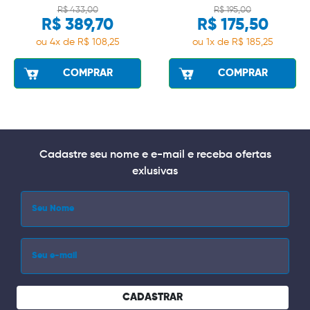
R$ 433,00
R$ 195,00
R$ 389,70
R$ 175,50
ou 4x de R$ 108,25
ou 1x de R$ 185,25
COMPRAR
COMPRAR
Cadastre seu nome e e-mail e receba ofertas
exlusivas
CADASTRAR