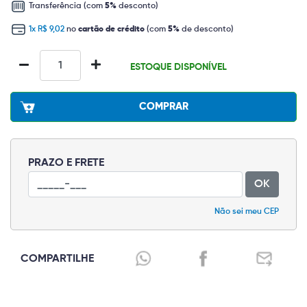
Transferência (com
5%
desconto)
1x R$ 9,02
no
cartão de crédito
(com
5%
de desconto)
ESTOQUE DISPONÍVEL
COMPRAR
PRAZO E FRETE
OK
Não sei meu CEP
COMPARTILHE