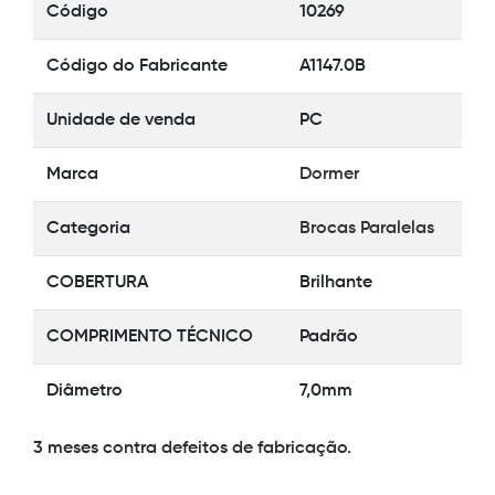
Código
10269
Código do Fabricante
A1147.0B
Unidade de venda
PC
Marca
Dormer
Categoria
Brocas Paralelas
COBERTURA
Brilhante
COMPRIMENTO TÉCNICO
Padrão
Diâmetro
7,0mm
3 meses contra defeitos de fabricação.