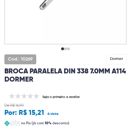
Cod.: 10269
Dormer
BROCA PARALELA DIN 338 7.0MM A114
DORMER
Seja o primeiro a avaliar
De R$ 16,90
Por:
R$ 15,21
à vista
no Pix (já com
10%
desconto)