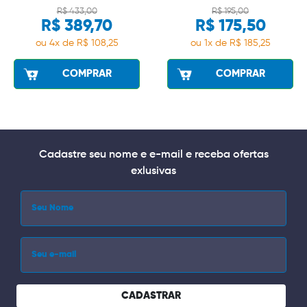
R$ 433,00
R$ 195,00
R$ 389,70
R$ 175,50
ou 4x de R$ 108,25
ou 1x de R$ 185,25
COMPRAR
COMPRAR
Cadastre seu nome e e-mail e receba ofertas
exlusivas
CADASTRAR