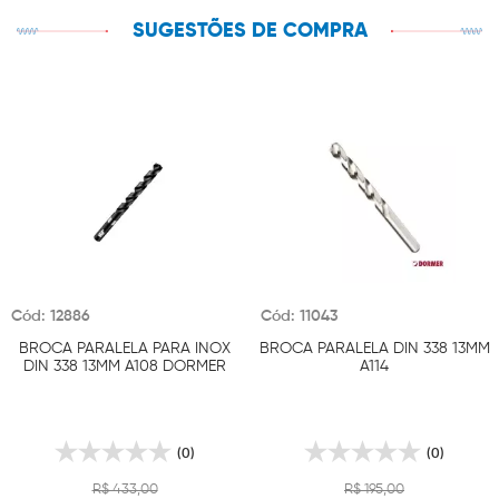
SUGESTÕES DE COMPRA
Cód: 12886
Cód: 11043
BROCA PARALELA PARA INOX
BROCA PARALELA DIN 338 13MM
DIN 338 13MM A108 DORMER
A114
(0)
(0)
R$ 433,00
R$ 195,00