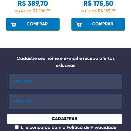
R$ 389,70
R$ 175,50
ou 4x de R$ 108,25
ou 1x de R$ 185,25
COMPRAR
COMPRAR
Cadastre seu nome e e-mail e receba ofertas
exlusivas
CADASTRAR
Li e concordo com a
Política de Privacidade