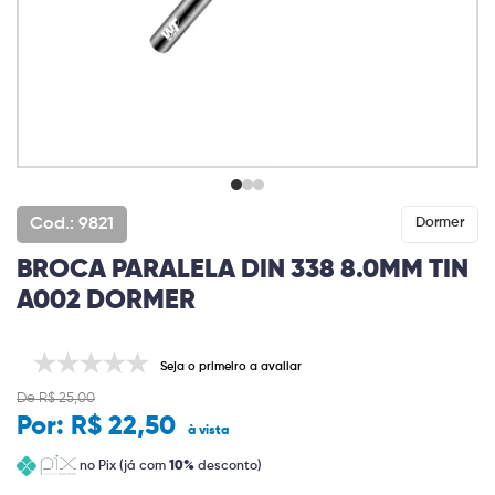
Cod.: 9821
Dormer
BROCA PARALELA DIN 338 8.0MM TIN
A002 DORMER
Seja o primeiro a avaliar
De R$ 25,00
Por:
R$ 22,50
à vista
no Pix (já com
10%
desconto)