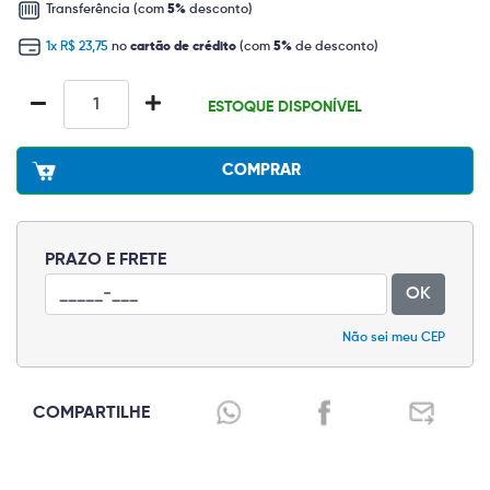
Transferência (com
5%
desconto)
1x R$ 23,75
no
cartão de crédito
(com
5%
de desconto)
ESTOQUE DISPONÍVEL
COMPRAR
PRAZO E FRETE
OK
Não sei meu CEP
COMPARTILHE