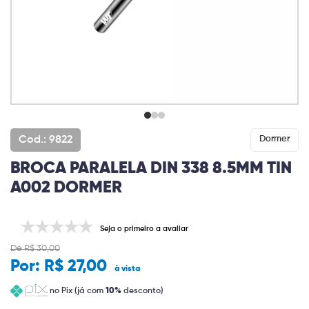
Cod.: 9822
Dormer
BROCA PARALELA DIN 338 8.5MM TIN
A002 DORMER
Seja o primeiro a avaliar
De R$ 30,00
Por:
R$ 27,00
à vista
no Pix (já com
10%
desconto)