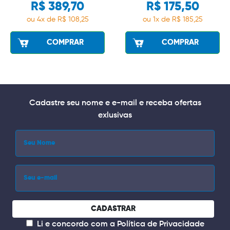
R$ 389,70
R$ 175,50
ou 4x de R$ 108,25
ou 1x de R$ 185,25
COMPRAR
COMPRAR
Cadastre seu nome e e-mail e receba ofertas
exlusivas
CADASTRAR
Li e concordo com a
Política de Privacidade