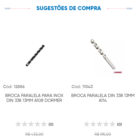
SUGESTÕES DE COMPRA
Cód: 12886
Cód: 11043
BROCA PARALELA PARA INOX
BROCA PARALELA DIN 338 13MM
DIN 338 13MM A108 DORMER
A114
(0)
(0)
R$ 433,00
R$ 195,00