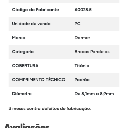
Código do Fabricante
A0028.5
Unidade de venda
PC
Marca
Dormer
Categoria
Brocas Paralelas
COBERTURA
Titânio
COMPRIMENTO TÉCNICO
Padrão
Diâmetro
De 8,1mm a 8,9mm
3 meses contra defeitos de fabricação.
Avaliações