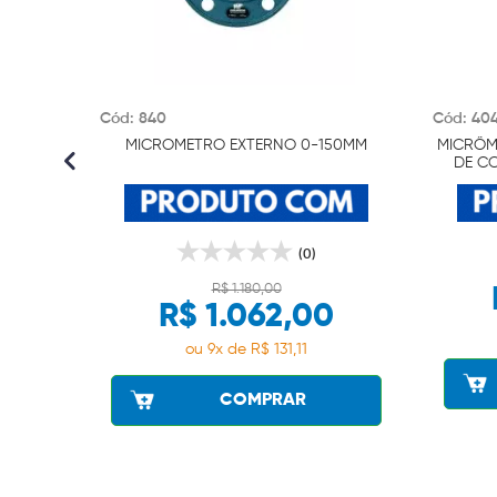
Cód: 840
Cód: 40
MICROMETRO EXTERNO 0-150MM
MICRÔM
DE CO
(0)
R$ 1.180,00
R$ 1.062,00
ou 9x de R$ 131,11
COMPRAR