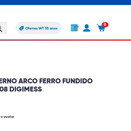
0
Ofertas WT 35 anos
ERNO ARCO FERRO FUNDIDO
108 DIGIMESS
 a avaliar