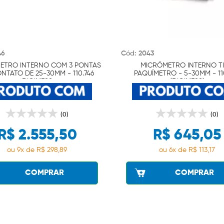
46
Cód: 2043
ETRO INTERNO COM 3 PONTAS
MICRÔMETRO INTERNO T
NTATO DE 25-30MM - 110.746
PAQUÍMETRO - 5-30MM - 11
DIGIMESS
(DIGIMESS)
(0)
(0)
R$ 2.555,50
R$ 645,05
ou 9x de R$ 298,89
ou 6x de R$ 113,17
COMPRAR
COMPRAR