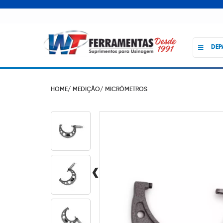
DEP
HOME/
MEDIÇÃO/
MICRÔMETROS
‹