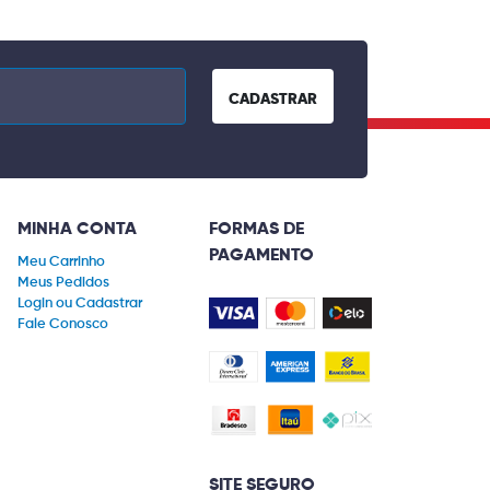
CADASTRAR
MINHA CONTA
FORMAS DE
PAGAMENTO
Meu Carrinho
Meus Pedidos
Login ou Cadastrar
Fale Conosco
SITE SEGURO