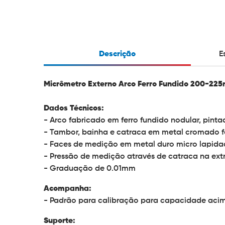
Descrição
E
Micrômetro Externo Arco Ferro Fundido 200-225
Dados Técnicos:
- Arco fabricado em ferro fundido nodular, pint
- Tambor, bainha e catraca em metal cromado 
- Faces de medição em metal duro micro lapida
- Pressão de medição através de catraca na ex
- Graduação de 0.01mm
Acompanha:
- Padrão para calibração para capacidade ac
Suporte: