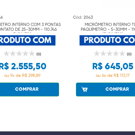
46
Cód: 2043
ETRO INTERNO COM 3 PONTAS
MICRÔMETRO INTERNO T
NTATO DE 25-30MM - 110.746
PAQUÍMETRO - 5-30MM - 11
DIGIMESS
(DIGIMESS)
(0)
(0)
R$ 2.555,50
R$ 645,05
ou 9x de R$ 298,89
ou 6x de R$ 113,17
COMPRAR
COMPRAR