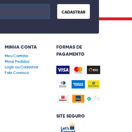
CADASTRAR
MINHA CONTA
FORMAS DE
PAGAMENTO
Meu Carrinho
Meus Pedidos
Login ou Cadastrar
Fale Conosco
SITE SEGURO