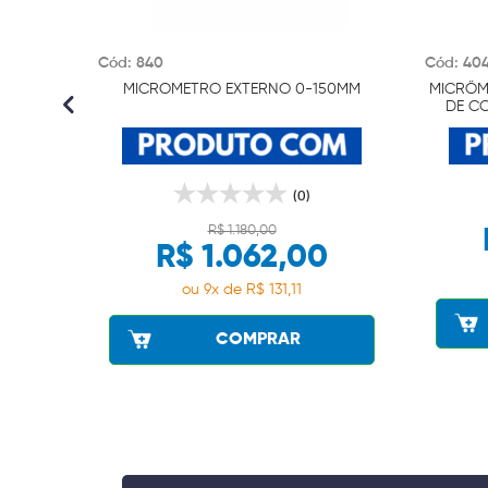
Cód: 840
Cód: 40
MICROMETRO EXTERNO 0-150MM
MICRÔM
DE CO
(0)
R$ 1.180,00
R$ 1.062,00
ou 9x de R$ 131,11
COMPRAR