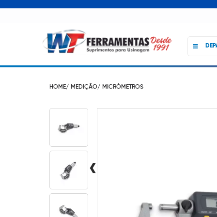
DEP
HOME/
MEDIÇÃO/
MICRÔMETROS
‹