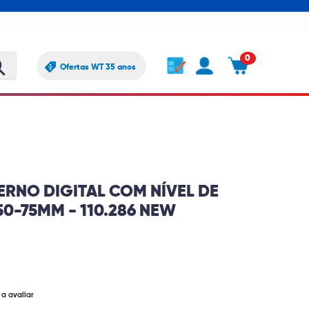
0
Ofertas WT 35 anos
RNO DIGITAL COM NÍVEL DE
50-75MM - 110.286 NEW
 a avaliar