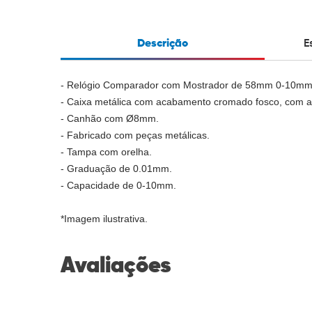
Descrição
E
- Relógio Comparador com Mostrador de 58mm 0-10mm/0
- Caixa metálica com acabamento cromado fosco, com alt
- Canhão com Ø8mm.
- Fabricado com peças metálicas.
- Tampa com orelha.
- Graduação de 0.01mm.
- Capacidade de 0-10mm.
*Imagem ilustrativa.
Avaliações