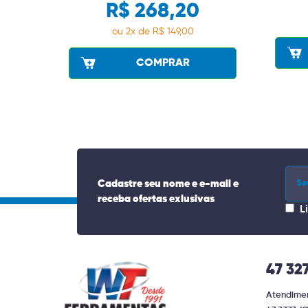
R$ 268,20
ou 2x de R$ 149,00
COMPRAR
Cadastre seu nome e e-mail e
receba ofertas exlusivas
L
47 32
Atendimen