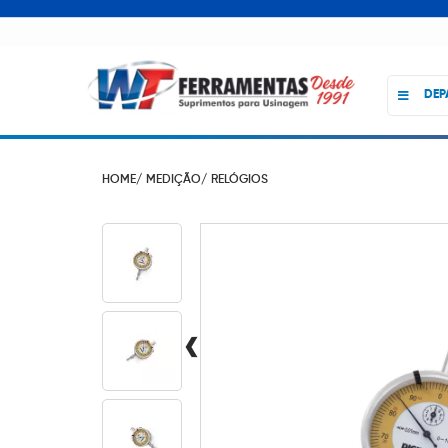
DEP
HOME/
MEDIÇÃO/
RELÓGIOS
‹