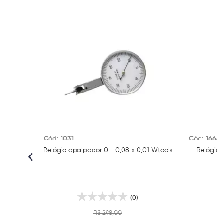
Cód: 1031
Cód: 166
Relógio apalpador 0 - 0,08 x 0,01 Wtools
Relóg
(0)
R$ 298,00