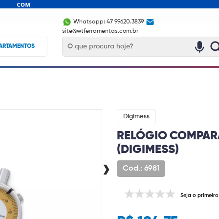
Whatsapp: 47 99620.3839
site@wtferramentas.com.br
ARTAMENTOS
Digimess
RELÓGIO COMPARA
(DIGIMESS)
›
Cod.: 6981
Seja o primeiro