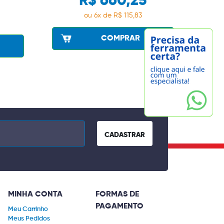
R$ 660,25
ou 6x de R$ 115,83
COMPRAR
CADASTRAR
MINHA CONTA
FORMAS DE
PAGAMENTO
Meu Carrinho
Meus Pedidos