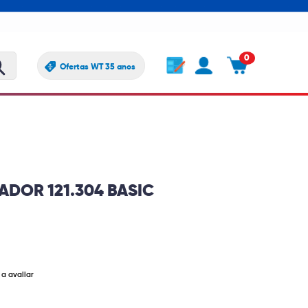
0
Ofertas WT 35 anos
DOR 121.304 BASIC
 a avaliar