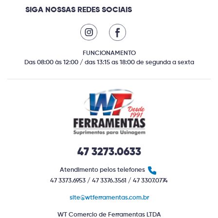
SIGA NOSSAS REDES SOCIAIS
FUNCIONAMENTO
Das 08:00 às 12:00 / das 13:15 as 18:00 de segunda a sexta
47 3273.0633
Atendimento pelos telefones
47 3373.6953 / 47 3376.3561 / 47 3307.0774
site@wtferramentas.com.br
WT Comercio de Ferramentas LTDA