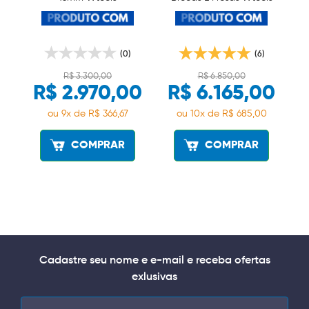
(0)
(6)
R$ 3.300,00
R$ 6.850,00
R$ 2.970,00
R$ 6.165,00
ou 9x de R$ 366,67
ou 10x de R$ 685,00
COMPRAR
COMPRAR
Cadastre seu nome e e-mail e receba ofertas
exlusivas