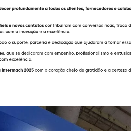
decer profundamente a todos os clientes, fornecedores e colab
fiéis e novos contatos
contribuíram com conversas ricas, troca 
as
com a inovação e a excelência.
todo o suporte, parceria e dedicação que ajudaram a tornar ess
es
, que se dedicaram com empenho, profissionalismo e entusi
com excelência.
a
Intermach 2025
com o coração cheio de gratidão e a certeza 