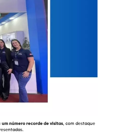
u
um número recorde de visitas
, com destaque
resentadas.