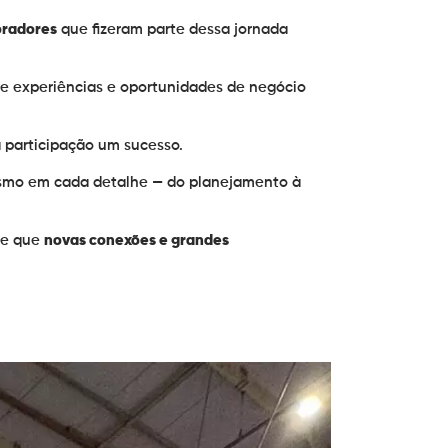
oradores
que fizeram parte dessa jornada
de experiências e oportunidades de negócio
a participação um sucesso.
asmo em cada detalhe — do planejamento à
de que
novas conexões e grandes