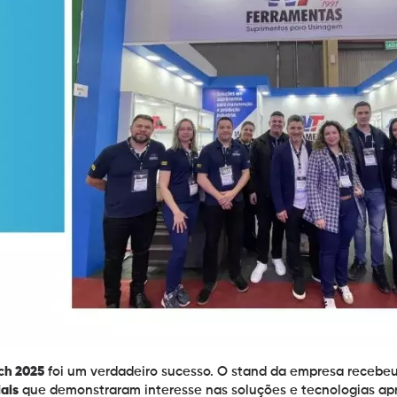
ch 2025
foi um verdadeiro sucesso. O stand da empresa recebe
ais
que demonstraram interesse nas soluções e tecnologias ap