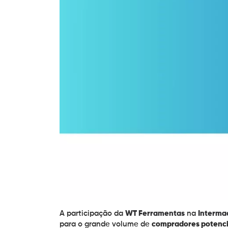
A participação da
WT Ferramentas
na
Interma
para o grande volume de
compradores potenci