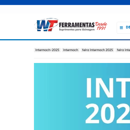
D
Intermach 2025
intermach-2025
intermach
feira intermach 2025
feira in