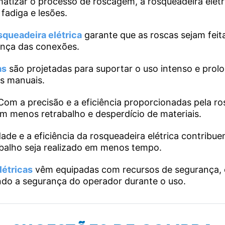
atizar o processo de roscagem, a rosqueadeira elétric
fadiga e lesões.
squeadeira elétrica
garante que as roscas sejam feit
ança das conexões.
as
são projetadas para suportar o uso intenso e prol
s manuais.
Com a precisão e a eficiência proporcionadas pela ros
em menos retrabalho e desperdício de materiais.
ade e a eficiência da rosqueadeira elétrica contribu
abalho seja realizado em menos tempo.
létricas
vêm equipadas com recursos de segurança,
do a segurança do operador durante o uso.