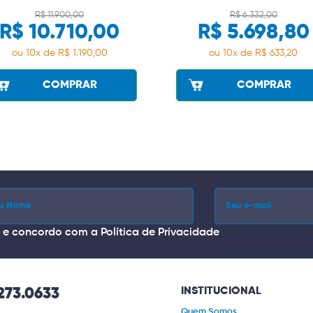
R$ 11.900,00
R$ 6.332,00
R$ 10.710,00
R$ 5.698,80
ou 10x de R$ 1.190,00
ou 10x de R$ 633,20
COMPRAR
COMPRAR
i e concordo com a
Política de Privacidade
INSTITUCIONAL
273.0633
Quem Somos