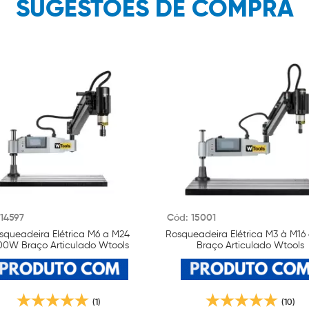
SUGESTÕES DE COMPRA
14597
Cód: 15001
squeadeira Elétrica M6 a M24
Rosqueadeira Elétrica M3 à M1
00W Braço Articulado Wtools
Braço Articulado Wtools
(1)
(10)