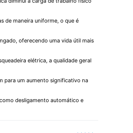
a diminui a carga de trabalho físico
as de maneira uniforme, o que é
ongado, oferecendo uma vida útil mais
queadeira elétrica, a qualidade geral
em para um aumento significativo na
 como desligamento automático e