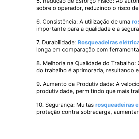
5. Redução de Esforço Físico: Ao autom
sobre o operador, reduzindo o risco de 
6. Consistência: A utilização de uma
ro
importante para a qualidade e a segur
7. Durabilidade:
Rosqueadeiras elétric
longa em comparação com ferramenta
8. Melhoria na Qualidade do Trabalho: 
do trabalho é aprimorada, resultando 
9. Aumento da Produtividade: A velocid
produtividade, permitindo que mais tr
10. Segurança: Muitas
rosqueadeiras e
proteção contra sobrecarga, aumentan