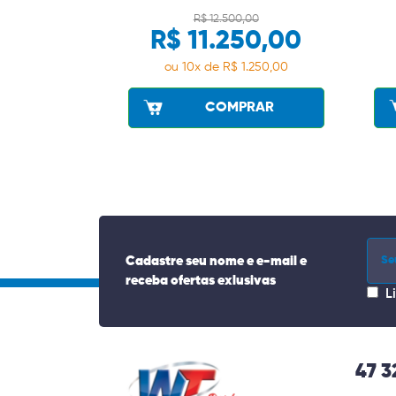
R$ 12.500,00
R$ 11.250,00
ou 10x de R$ 1.250,00
COMPRAR
Cadastre seu nome e e-mail e
receba ofertas exlusivas
L
47 3