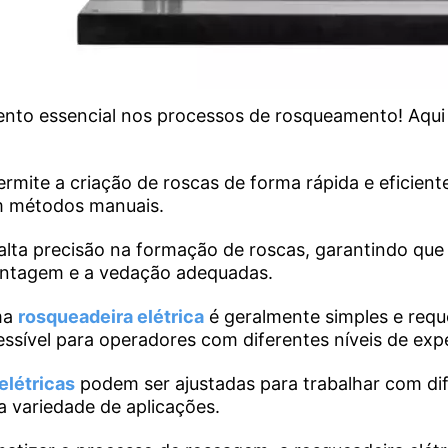
to essencial nos processos de rosqueamento! Aqui e
rmite a criação de roscas de forma rápida e eficien
m métodos manuais.
alta precisão na formação de roscas, garantindo qu
montagem e a vedação adequadas.
uma
rosqueadeira elétrica
é geralmente simples e requ
ssível para operadores com diferentes níveis de expe
elétricas
podem ser ajustadas para trabalhar com dif
a variedade de aplicações.