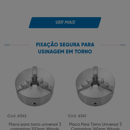
VER MAIS
FIXAÇÃO SEGURA PARA
USINAGEM EM TORNO
Cód: 6362
Cód: 6361
Placa para torno universal 3
Placa Para Torno Universal 3
castanhas 100mm Wtools
Castanhas 160mm Wtools