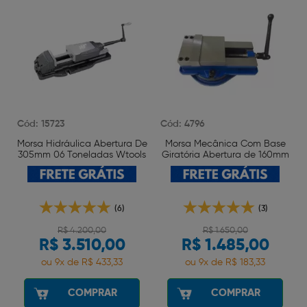
Cód: 15723
Cód: 4796
Morsa Hidráulica Abertura De
Morsa Mecânica Com Base
305mm 06 Toneladas Wtools
Giratória Abertura de 160mm
Wtools
(6)
(3)
R$ 4.200,00
R$ 1.650,00
R$ 3.510,00
R$ 1.485,00
ou 9x de R$ 433,33
ou 9x de R$ 183,33
COMPRAR
COMPRAR