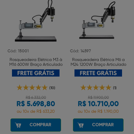
Cód: 15001
Cód: 14597
Rosqueadeira Elétrica M3 à
Rosqueadeira Elétrica M6 a
M16 600W Braço Articulado
M24 1200W Braço Articulado
Wtools
Wtools
(10)
(1)
R$ 6.332,00
R$ 11.900,00
R$ 5.698,80
R$ 10.710,00
ou 10x de R$ 633,20
ou 10x de R$ 1.190,00
COMPRAR
COMPRAR