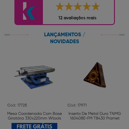
12 avaliações reais
LANÇAMENTOS /
NOVIDADES
Cód: 17725
Cód: 17971
Mesa Coordenada Com Base
Inserto De Metal Duro TNMG
Giratória 330x220mm Wtools
160408E-FM T8430 Pramet