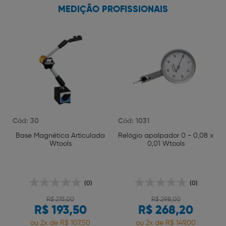
MEDIÇÃO PROFISSIONAIS
Cód: 30
Cód: 1031
Base Magnética Articulada
Relógio apalpador 0 - 0,08 x
Wtools
0,01 Wtools
(0)
(0)
R$ 215,00
R$ 298,00
R$ 193,50
R$ 268,20
ou 2x de R$ 107,50
ou 2x de R$ 149,00