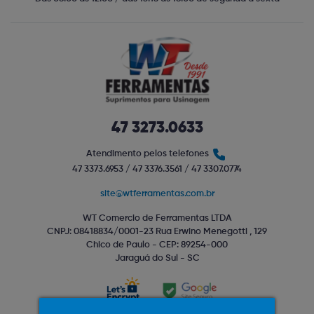
47 3273.0633
Atendimento pelos telefones
47 3373.6953 / 47 3376.3561 / 47 3307.0774
site@wtferramentas.com.br
WT Comercio de Ferramentas LTDA
CNPJ: 08418834/0001-23 Rua Erwino Menegotti , 129
Chico de Paulo - CEP: 89254-000
Jaraguá do Sul - SC