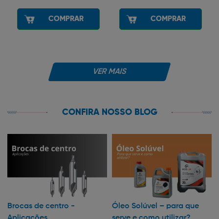
COMPRAR
COMPRAR
VER MAIS
CONFIRA NOSSO BLOG
Brocas de centro -
Óleo Solúvel – para que
Aplicações
serve e como utilizar?