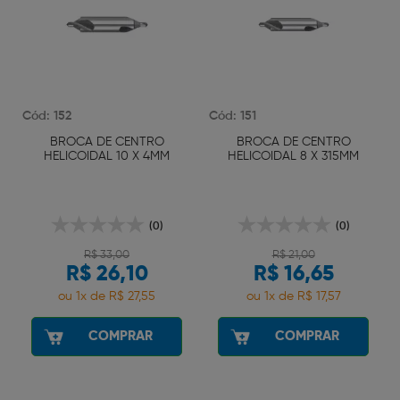
Cód: 152
Cód: 151
0
BROCA DE CENTRO
BROCA DE CENTRO
HELICOIDAL 10 X 4MM
HELICOIDAL 8 X 315MM
(0)
(0)
R$ 33,00
R$ 21,00
R$ 26,10
R$ 16,65
ou 1x de R$ 27,55
ou 1x de R$ 17,57
COMPRAR
COMPRAR