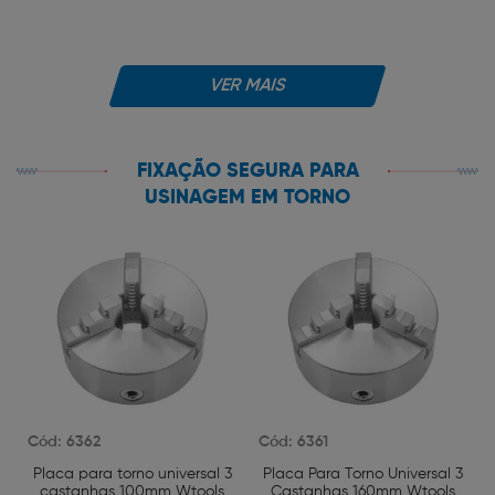
VER MAIS
FIXAÇÃO SEGURA PARA
USINAGEM EM TORNO
Cód: 6362
Cód: 6361
Placa para torno universal 3
Placa Para Torno Universal 3
castanhas 100mm Wtools
Castanhas 160mm Wtools