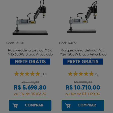
Cód: 15001
Cód: 14597
Rosqueadeira Elétrica M3 à
Rosqueadeira Elétrica M6 a
M16 600W Braço Articulado
M24 1200W Braço Articulado
Wtools
Wtools
(10)
(1)
R$ 6.332,00
R$ 11.900,00
R$ 5.698,80
R$ 10.710,00
ou 10x de R$ 633,20
ou 10x de R$ 1.190,00
COMPRAR
COMPRAR