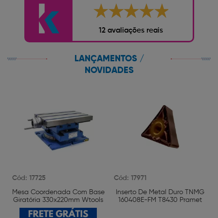
12 avaliações reais
LANÇAMENTOS /
NOVIDADES
Cód: 17725
Cód: 17971
Mesa Coordenada Com Base
Inserto De Metal Duro TNMG
Giratória 330x220mm Wtools
160408E-FM T8430 Pramet