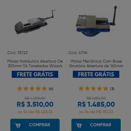
Cód: 15723
Cód: 4796
Morsa Hidráulica Abertura De
Morsa Mecânica Com Base
305mm 06 Toneladas Wtools
Giratória Abertura de 160mm
Wtools
(6)
(3)
R$ 4.200,00
R$ 1.650,00
R$ 3.510,00
R$ 1.485,00
ou 9x de R$ 433,33
ou 9x de R$ 183,33
COMPRAR
COMPRAR