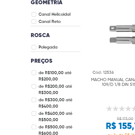
GEOMETRIA
Canal Helicoidal
Canal Reto
ROSCA
Polegada
PREÇOS
Cód: 12536
de R$100,00 até
R$200,00
MACHO MANUAL CANA
109/D 1/8 DIN 5
de R$200,00 até
R$300,00
de R$300,00 até
R$400,00
de R$400,00 até
R$ 173,00
R$500,00
R$ 155
de R$500,00 até
R$600,00