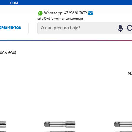
Whatsapp: 47 99620.3839
site@wtferramentas.com.br
ARTAMENTOS
SCA GÁS)
Mo