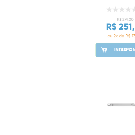
R$ 279,00
R$ 251
ou 2x de R$ 13
INDISPON