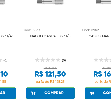
Cód: 12157
Cód: 12159
SP 1/4"
MACHO MANUAL BSP 1/8
MACHO MANUA
(0)
(0)
R$ 227,00
R$ 20
,10
R$ 121,50
R$ 16
1,55
ou 1x de R$ 128,25
ou 1x de R
AR
COMPRAR
CO