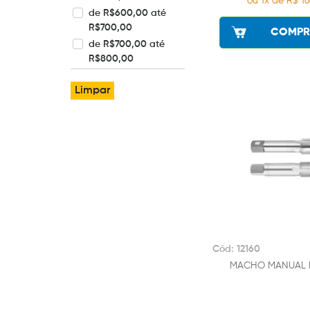
ou 1x de R$ 16
de R$600,00 até
R$700,00
COMPR
de R$700,00 até
R$800,00
Limpar
Cód: 12160
MACHO MANUAL B