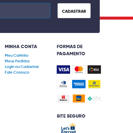
CADASTRAR
MINHA CONTA
FORMAS DE
PAGAMENTO
Meu Carrinho
Meus Pedidos
Login ou Cadastrar
Fale Conosco
SITE SEGURO