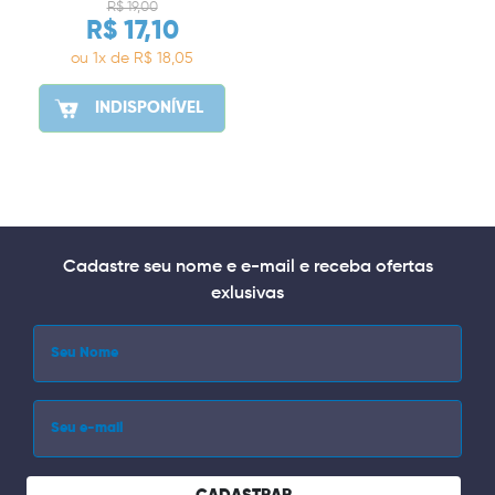
R$ 19,00
R$ 17,10
ou 1x de R$ 18,05
INDISPONÍVEL
Cadastre seu nome e e-mail e receba ofertas
exlusivas