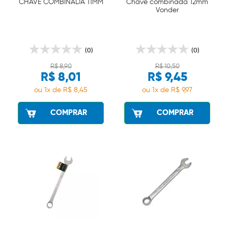
CHAVE COMBINADA 11MM
Chave combinada 12mm
Vonder
(0)
(0)
R$ 8,90
R$ 10,50
R$ 8,01
R$ 9,45
ou 1x de R$ 8,45
ou 1x de R$ 9,97
COMPRAR
COMPRAR