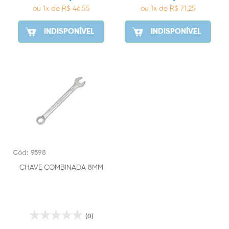
ou 1x de R$ 46,55
ou 1x de R$ 71,25
INDISPONÍVEL
INDISPONÍVEL
Cód: 9598
CHAVE COMBINADA 8MM
(0)