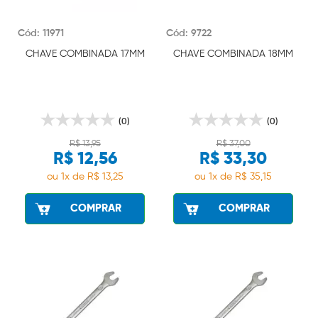
Cód: 11971
Cód: 9722
CHAVE COMBINADA 17MM
CHAVE COMBINADA 18MM
(0)
(0)
R$ 13,95
R$ 37,00
R$ 12,56
R$ 33,30
ou 1x de R$ 13,25
ou 1x de R$ 35,15
COMPRAR
COMPRAR