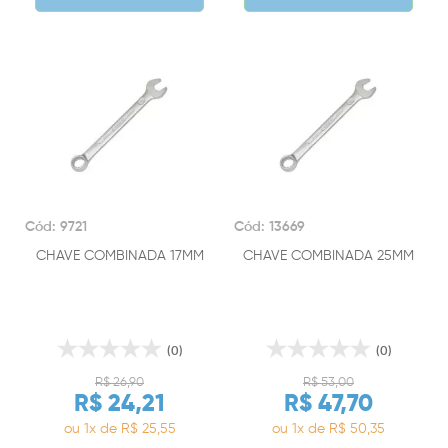
Cód: 9721
Cód: 13669
CHAVE COMBINADA 17MM
CHAVE COMBINADA 25MM
(0)
(0)
R$ 26,90
R$ 53,00
R$ 24,21
R$ 47,70
ou 1x de R$ 25,55
ou 1x de R$ 50,35