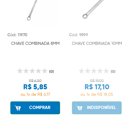
Cód: 11970
Cód: 9599
CHAVE COMBINADA 8MM
CHAVE COMBINADA 10MM
(0)
(0)
R$ 6,50
R$ 19,00
R$ 5,85
R$ 17,10
ou 1x de R$ 6,17
ou 1x de R$ 18,05
COMPRAR
INDISPONÍVEL