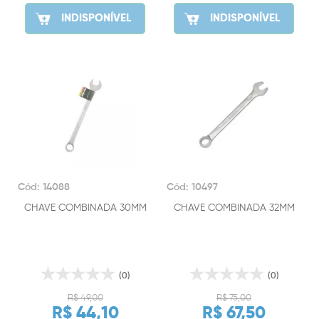
INDISPONÍVEL
INDISPONÍVEL
Cód: 14088
Cód: 10497
CHAVE COMBINADA 30MM
CHAVE COMBINADA 32MM
(0)
(0)
R$ 49,00
R$ 75,00
R$ 44,10
R$ 67,50