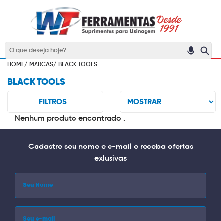
HOME/
MARCAS/
BLACK TOOLS
BLACK TOOLS
FILTROS
Nenhum produto encontrado .
Cadastre seu nome e e-mail e receba ofertas
exlusivas