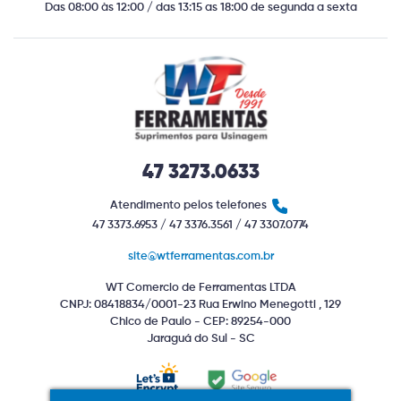
Das 08:00 às 12:00 / das 13:15 as 18:00 de segunda a sexta
47 3273.0633
Atendimento pelos telefones
47 3373.6953 / 47 3376.3561 / 47 3307.0774
site@wtferramentas.com.br
WT Comercio de Ferramentas LTDA
CNPJ: 08418834/0001-23 Rua Erwino Menegotti , 129
Chico de Paulo - CEP: 89254-000
Jaraguá do Sul - SC