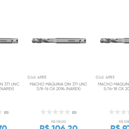
Cód: 4955
Cód: 4953
N 371 UNC
MACHO MÁQUINA DIN 371 UNC
MACHO MÁQUINA
 (NAREX)
3/8-16 OX 2094 (NAREX)
5/16-18 OX 2
(0)
(0)
R$ 118,00
R$ 10