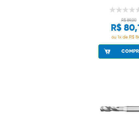
R$ 89,00
R$ 80,
ou 1x de R$ 8
COMPR