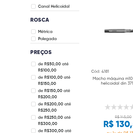
Canal Helicoidal
ROSCA
Métrica
Polegada
PREÇOS
de R$50,00 até
R$100,00
Cód: 4181
de R$100,00 até
Macho máquina m10 x
helicoidal din 37
R$150,00
de R$150,00 até
R$200,00
de R$200,00 até
R$250,00
R$ 145,00
de R$250,00 até
R$ 130
R$300,00
de R$300,00 até