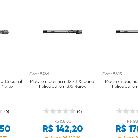
Cód: 5766
Cód: 5413
 1.5 canal
Macho máquina m12 x 1,75 canal
Macho máquina 
1 Narex
helicoidal din 376 Narex
helicoidal di
(0)
(0)
R$ 158,00
R$ 19
,50
R$ 142,20
R$ 17