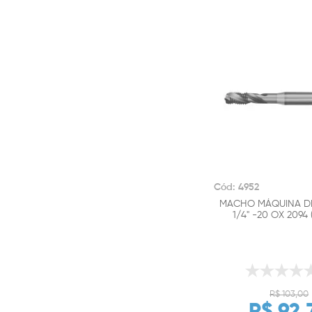
Cód: 4952
MACHO MÁQUINA DI
1/4" -20 OX 2094
R$ 103,00