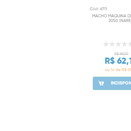
Cód: 6711
MACHO MÁQUINA DIN
2050 (NARE
R$ 69,00
R$ 62,
ou 1x de R$ 6
INDISPON