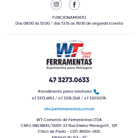
FUNCIONAMENTO
Das 08:00 às 12:00 / das 13:15 as 18:00 de segunda a sexta
47 3273.0633
Atendimento pelos telefones
47 3373.6953 / 47 3376.3561 / 47 3307.0774
site@wtferramentas.com.br
WT Comercio de Ferramentas LTDA
CNPJ: 08418834/0001-23 Rua Erwino Menegotti , 129
Chico de Paulo - CEP: 89254-000
Jaraguá do Sul - SC