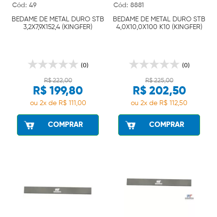
Cód: 49
Cód: 8881
BEDAME DE METAL DURO STB
BEDAME DE METAL DURO STB
3,2X7,9X152,4 (KINGFER)
4,0X10,0X100 K10 (KINGFER)
(0)
(0)
R$ 222,00
R$ 225,00
R$ 199,80
R$ 202,50
ou 2x de R$ 111,00
ou 2x de R$ 112,50
COMPRAR
COMPRAR