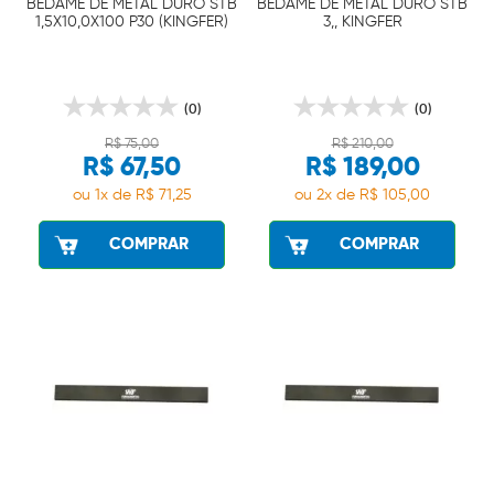
BEDAME DE METAL DURO STB
BEDAME DE METAL DURO STB
1,5X10,0X100 P30 (KINGFER)
3,, KINGFER
(0)
(0)
R$ 75,00
R$ 210,00
R$ 67,50
R$ 189,00
ou 1x de R$ 71,25
ou 2x de R$ 105,00
COMPRAR
COMPRAR