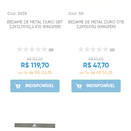
Cód: 3838
Cód: 50
BEDAME DE METAL DURO SBT
BEDAME DE METAL DURO STB
3,2X12,7X152,4 K10 (KINGFER)
3,2X9,5X152 (KINGFER)
(0)
(0)
R$ 133,00
R$ 53,00
R$ 119,70
R$ 47,70
ou 1x de R$ 126,35
ou 1x de R$ 50,35
INDISPONÍVEL
INDISPONÍVEL