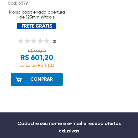
Cód: 6379
Morsa coordenada abertura
de 125mm Wtools
(0)
R$ 668,00
R$ 601,20
ou 6x de R$ 111,33
COMPRAR
Cadastre seu nome e e-mail e receba ofertas
exlusivas