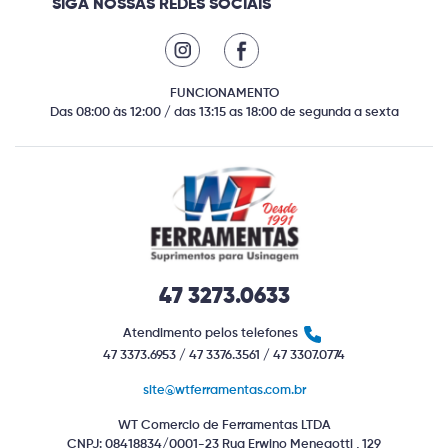
SIGA NOSSAS REDES SOCIAIS
FUNCIONAMENTO
Das 08:00 às 12:00 / das 13:15 as 18:00 de segunda a sexta
47 3273.0633
Atendimento pelos telefones
47 3373.6953 / 47 3376.3561 / 47 3307.0774
site@wtferramentas.com.br
WT Comercio de Ferramentas LTDA
CNPJ: 08418834/0001-23 Rua Erwino Menegotti , 129