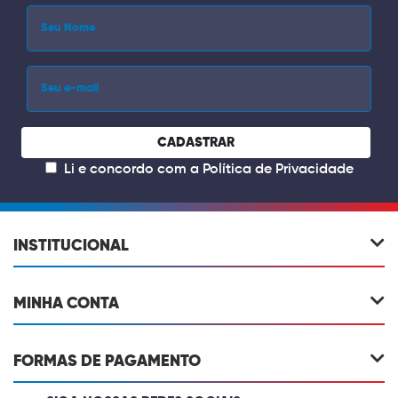
CADASTRAR
Li e concordo com a
Política de Privacidade
INSTITUCIONAL
MINHA CONTA
FORMAS DE PAGAMENTO