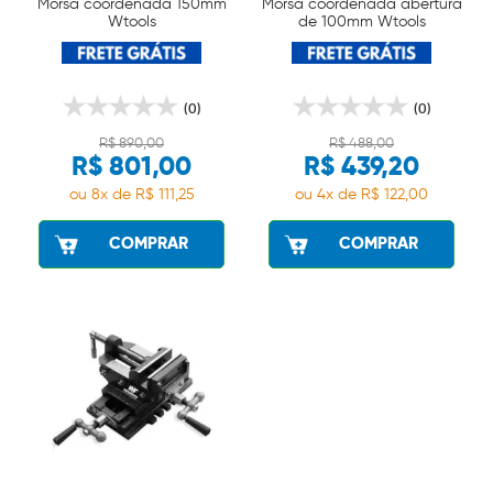
Morsa coordenada 150mm
Morsa coordenada abertura
Wtools
de 100mm Wtools
(0)
(0)
R$ 890,00
R$ 488,00
R$ 801,00
R$ 439,20
ou 8x de R$ 111,25
ou 4x de R$ 122,00
COMPRAR
COMPRAR