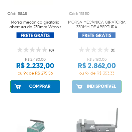
Cód: 5848
Cód: 11550
Morsa mecânica giratória
MORSA MECÂNICA GIRATÓRIA
abertura de 230mm Wtools
330MM DE ABERTURA
(0)
(0)
R$ 2.480,00
R$ 3.180,00
R$ 2.232,00
R$ 2.862,00
ou 9x de R$ 275,56
ou 9x de R$ 353,33
COMPRAR
INDISPONÍVEL