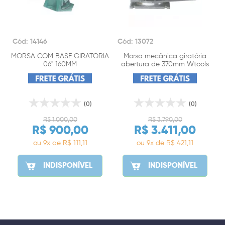
Cód: 14146
Cód: 13072
MORSA COM BASE GIRATORIA
Morsa mecânica giratória
06" 160MM
abertura de 370mm Wtools
(0)
(0)
R$ 1.000,00
R$ 3.790,00
R$ 900,00
R$ 3.411,00
ou 9x de R$ 111,11
ou 9x de R$ 421,11
INDISPONÍVEL
INDISPONÍVEL