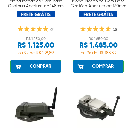
Morsa Mecânica Com Base
Morsa Mecânica Com Base
Giratória Abertura de 148mm
Giratória Abertura de 160mm
Wtools
Wtools
(2)
(3)
R$ 1.250,00
R$ 1.650,00
R$ 1.125,00
R$ 1.485,00
ou 9x de R$ 138,89
ou 9x de R$ 183,33
COMPRAR
COMPRAR