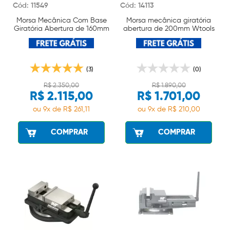
Cód: 11549
Cód: 14113
Morsa Mecânica Com Base
Morsa mecânica giratória
Giratória Abertura de 160mm
abertura de 200mm Wtools
Wtools
(3)
(0)
R$ 2.350,00
R$ 1.890,00
R$ 2.115,00
R$ 1.701,00
ou 9x de R$ 261,11
ou 9x de R$ 210,00
COMPRAR
COMPRAR